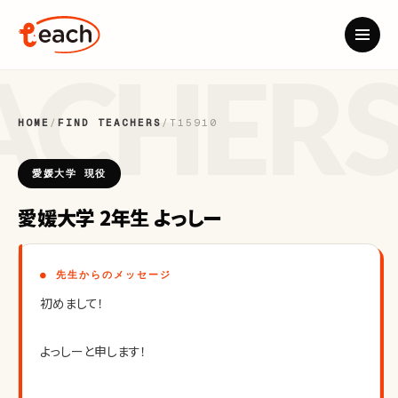
HOME
/
FIND TEACHERS
/
T15910
愛媛大学 現役
愛媛大学 2年生 よっしー
● 先生からのメッセージ
初めまして！
よっしーと申します！