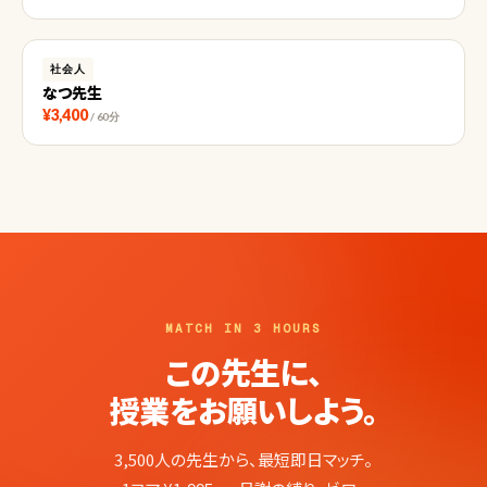
社会人
なつ先生
¥3,400
/ 60分
MATCH IN 3 HOURS
この先生に、
授業をお願いしよう。
3,500人の先生から、最短即日マッチ。