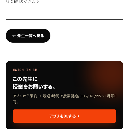
リで確認できます。
← 先生一覧へ戻る
MATCH IN 3H
この先生に
授業をお願いする。
アプリから予約 → 最短3時間で授業開始。1コマ ¥1,995〜・月額0
円。
アプリをDLする
→