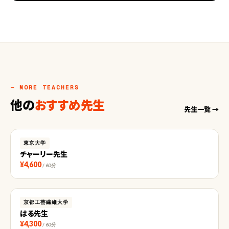
— MORE TEACHERS
他の
おすすめ先生
先生一覧 →
東京大学
チャーリー先生
¥4,600
/ 60分
京都工芸繊維大学
はる先生
¥4,300
/ 60分