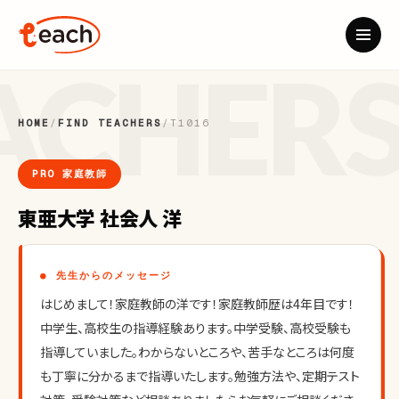
HOME
/
FIND TEACHERS
/
T1016
PRO 家庭教師
東亜大学 社会人 洋
● 先生からのメッセージ
はじめまして！家庭教師の洋です！家庭教師歴は4年目です！
中学生、高校生の指導経験あります。中学受験、高校受験も
指導していました。わからないところや、苦手なところは何度
も丁寧に分かるまで指導いたします。勉強方法や、定期テスト