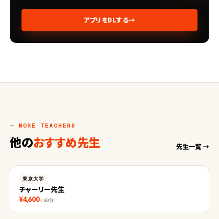
アプリをDLする
→
— MORE TEACHERS
他の
おすすめ先生
先生一覧 →
東京大学
チャーリー先生
¥4,600
/ 60分