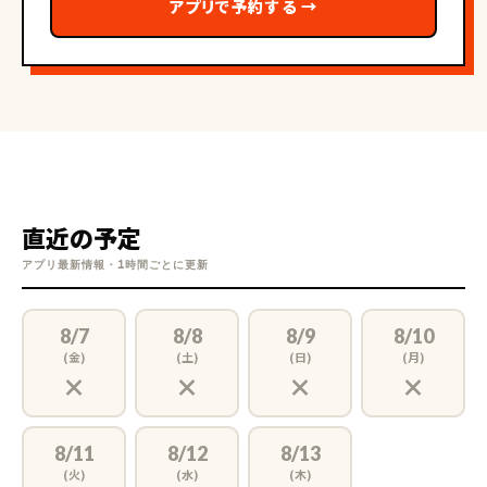
アプリで予約する
→
直近の予定
アプリ最新情報・1時間ごとに更新
8/7
8/8
8/9
8/10
(金)
(土)
(日)
(月)
×
×
×
×
8/11
8/12
8/13
(火)
(水)
(木)