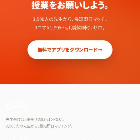
授業をお願いしよう。
3,500人の先生から、最短即日マッチ。
1コマ ¥1,995〜。月謝の縛り、ゼロ。
無料でアプリをダウンロード
→
先生選びは、運任せの時代じゃない。
3,500人の先生から、最短即日マッチング。