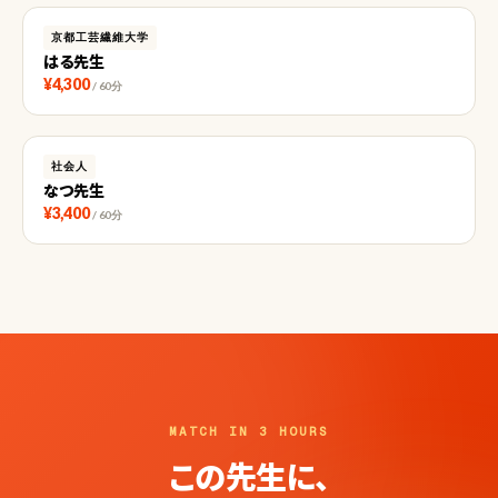
京都工芸繊維大学
はる先生
¥4,300
/ 60分
社会人
なつ先生
¥3,400
/ 60分
MATCH IN 3 HOURS
この先生に、