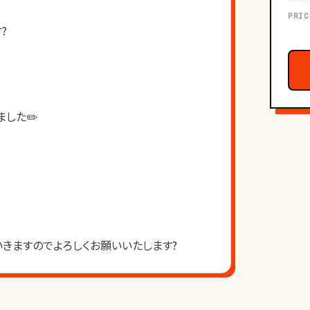
PRIC
?
した✏️
きますのでよろしくお願いいたします?