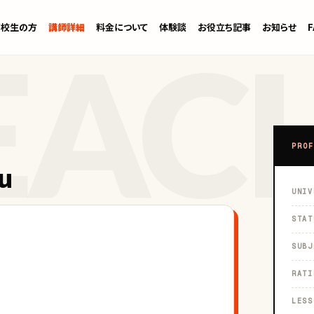
高校生の方
講師詳細
料金について
体験談
お役立ち記事
お知らせ
PROF
u
UNIV
STAT
SUBJ
RATI
LESS