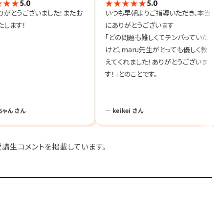
★★★
★★★★★
5.0
5.0
りがとうございました！またお
いつも早朝よりご指導いただき、本当
たします！
にありがとうございます
「どの問題も難しくてテンパっていた
けど、maru先生がとっても優しく教
えてくれました！ありがとうございま
す！」とのことです。
ちゃん さん
— keikei さん
の受講生コメントを掲載しています。