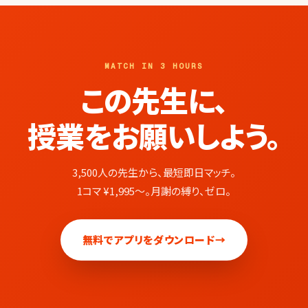
MATCH IN 3 HOURS
この先生に、
授業をお願いしよう。
3,500人の先生から、最短即日マッチ。
1コマ ¥1,995〜。月謝の縛り、ゼロ。
無料でアプリをダウンロード
→