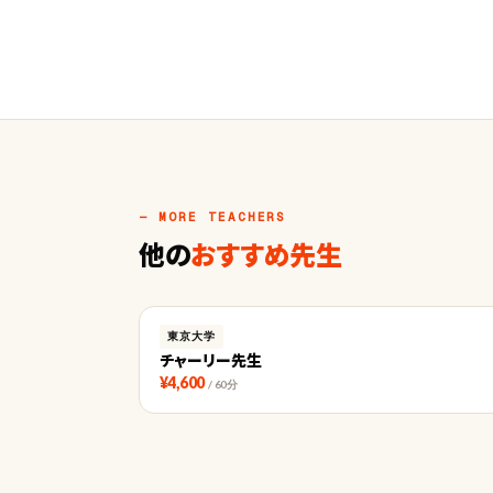
— MORE TEACHERS
他の
おすすめ先生
東京大学
チャーリー先生
¥4,600
/ 60分