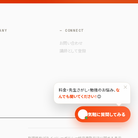
ANY
— CONNECT
お問い合わせ
講師として登録
×
料金・先生さがし・勉強のお悩み、
な
んでも聞いてください！
😊
🎓
気軽に質問してみる