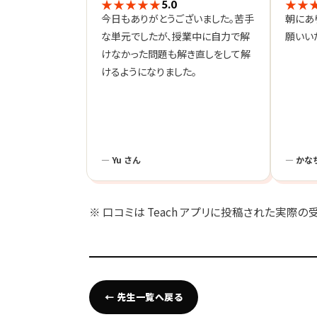
★★★★★
★★
5.0
今日もありがとうございました。苦手
朝にあ
な単元でしたが、授業中に自力で解
願いい
けなかった問題も解き直しをして解
けるようになりました。
— Yu さん
— かな
※ 口コミは Teach アプリに投稿された実際
← 先生一覧へ戻る