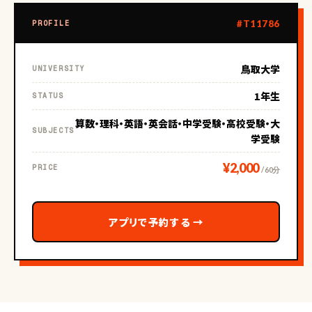
#T11786
PROFILE
鳥取大学
UNIVERSITY
1年生
STATUS
算数・理科・英語・英会話・中学受験・高校受験・大
SUBJECTS
学受験
¥2,000
PRICE
/ 60分
アプリで予約する
→