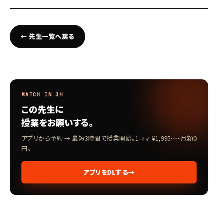
← 先生一覧へ戻る
MATCH IN 3H
この先生に
授業をお願いする。
アプリから予約 → 最短3時間で授業開始。1コマ ¥1,995〜・月額0
円。
アプリをDLする
→