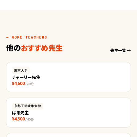
— MORE TEACHERS
他の
おすすめ先生
先生一覧 →
東京大学
チャーリー先生
¥4,600
/ 60分
京都工芸繊維大学
はる先生
¥4,300
/ 60分