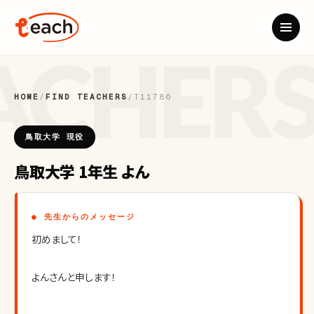
HOME
/
FIND TEACHERS
/
T11786
鳥取大学 現役
鳥取大学 1年生 よん
● 先生からのメッセージ
初めまして！
よんさんと申します！