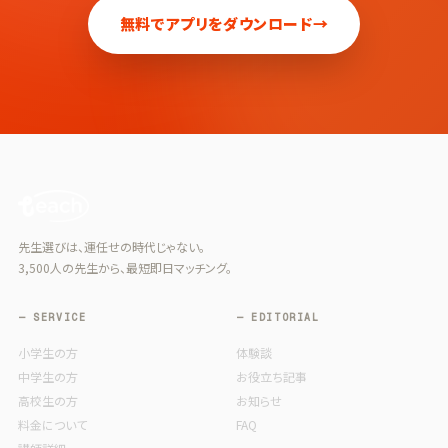
無料でアプリをダウンロード
→
先生選びは、運任せの時代じゃない。
3,500人の先生から、最短即日マッチング。
— SERVICE
— EDITORIAL
小学生の方
体験談
中学生の方
お役立ち記事
高校生の方
お知らせ
料金について
FAQ