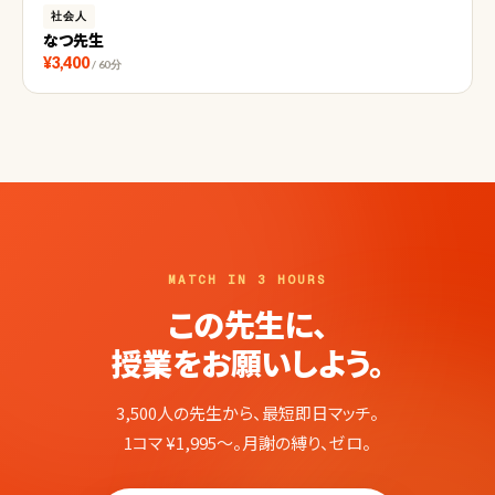
社会人
なつ先生
¥3,400
/ 60分
MATCH IN 3 HOURS
この先生に、
授業をお願いしよう。
3,500人の先生から、最短即日マッチ。
1コマ ¥1,995〜。月謝の縛り、ゼロ。