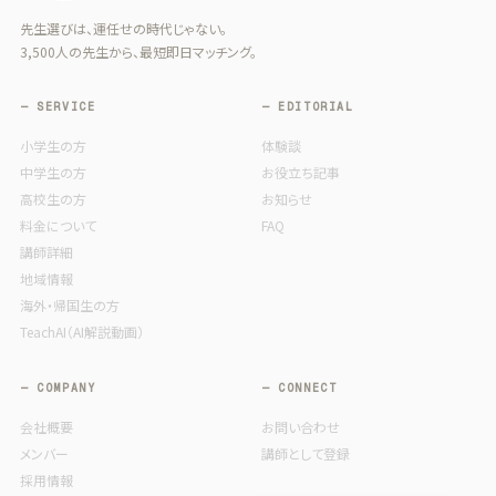
先生選びは、運任せの時代じゃない。
3,500人の先生から、最短即日マッチング。
— SERVICE
— EDITORIAL
小学生の方
体験談
中学生の方
お役立ち記事
高校生の方
お知らせ
料金について
FAQ
講師詳細
地域情報
海外・帰国生の方
TeachAI（AI解説動画）
— COMPANY
— CONNECT
会社概要
お問い合わせ
メンバー
講師として登録
採用情報