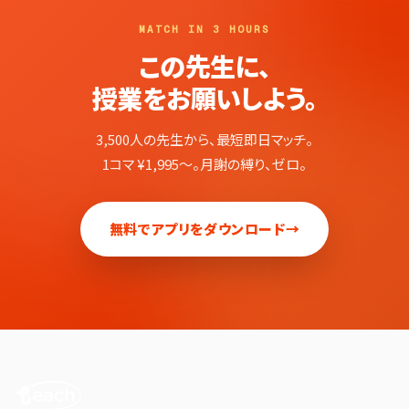
MATCH IN 3 HOURS
この先生に、
授業をお願いしよう。
3,500人の先生から、最短即日マッチ。
1コマ ¥1,995〜。月謝の縛り、ゼロ。
無料でアプリをダウンロード
→