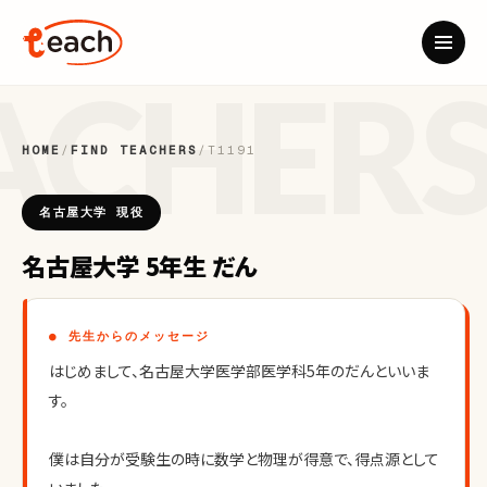
HOME
/
FIND TEACHERS
/
T1191
名古屋大学 現役
名古屋大学 5年生 だん
● 先生からのメッセージ
はじめまして、名古屋大学医学部医学科5年のだんといいま
す。
僕は自分が受験生の時に数学と物理が得意で、得点源として