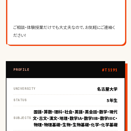
ご相談・体験授業だけでも大丈夫なので、お気軽にご連絡く
ださい！
#T1191
PROFILE
名古屋大学
UNIVERSITY
5年生
STATUS
国語・算数・理科・社会・英語・英会話・数学・現代
文・古文・漢文・地理・数学IA・数学IIB・数学IIIC・
SUBJECTS
物理・物理基礎・生物・生物基礎・化学・化学基礎