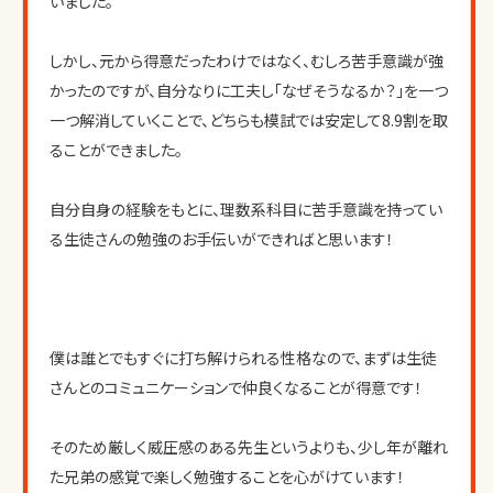
いました。
しかし、元から得意だったわけではなく、むしろ苦手意識が強
かったのですが、自分なりに工夫し｢なぜそうなるか？｣を一つ
一つ解消していくことで、どちらも模試では安定して8.9割を取
ることができました。
自分自身の経験をもとに、理数系科目に苦手意識を持ってい
る生徒さんの勉強のお手伝いができればと思います！
僕は誰とでもすぐに打ち解けられる性格なので、まずは生徒
さんとのコミュニケーションで仲良くなることが得意です！
そのため厳しく威圧感のある先生というよりも、少し年が離れ
た兄弟の感覚で楽しく勉強することを心がけています！