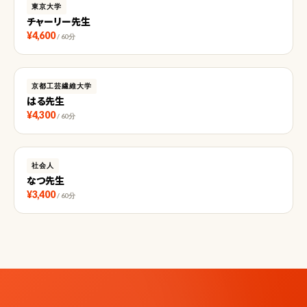
東京大学
チャーリー先生
¥4,600
/ 60分
京都工芸繊維大学
はる先生
¥4,300
/ 60分
社会人
なつ先生
¥3,400
/ 60分