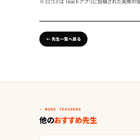
※ 口コミは Teach アプリに投稿された実際
← 先生一覧へ戻る
— MORE TEACHERS
他の
おすすめ先生