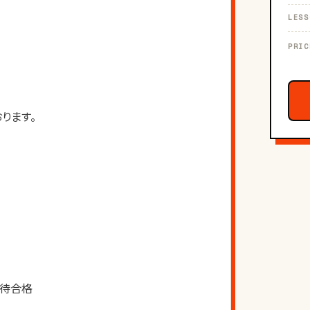
LESS
PRIC
ります。
待合格