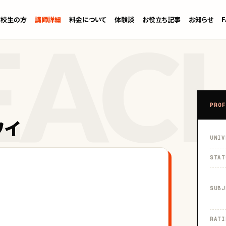
高校生の方
講師詳細
料金について
体験談
お役立ち記事
お知らせ
PROF
ワイ
UNIV
STAT
SUBJ
RATI