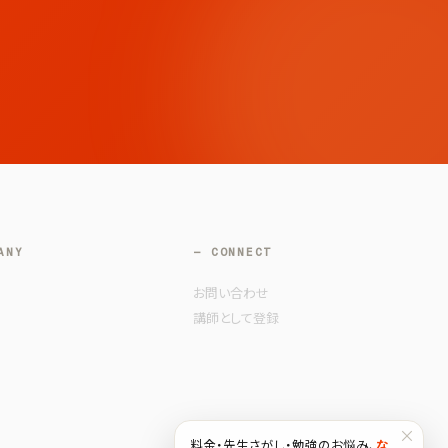
ANY
— CONNECT
お問い合わせ
講師として登録
×
料金・先生さがし・勉強のお悩み、
な