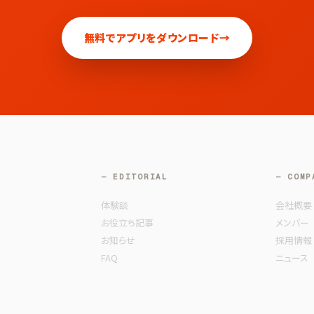
無料でアプリをダウンロード
→
— EDITORIAL
— COMP
体験談
会社概要
お役立ち記事
メンバー
お知らせ
採用情報
FAQ
ニュース