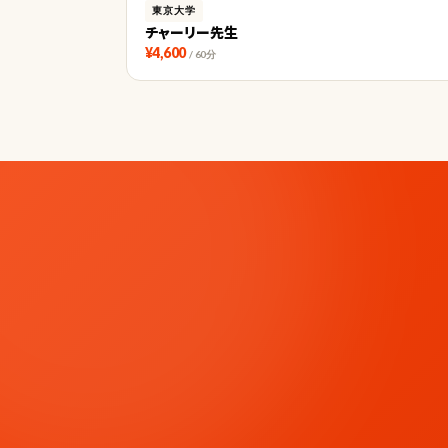
東京大学
チャーリー先生
¥4,600
/ 60分