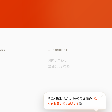
ANY
— CONNECT
お問い合わせ
講師として登録
×
料金・先生さがし・勉強のお悩み、
な
んでも聞いてください！
😊