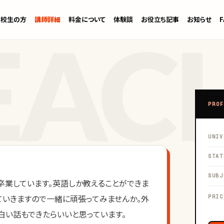
高校生の方
講師詳細
料金について
体験談
お役立ち記事
お知らせ
PROF
UNIV
STAT
SUBJ
業しています。英語しか教えることができま
ていきますので一緒に頑張ってみませんか。外
PRIC
白い話もできたらいいと思っています。