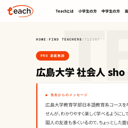
Teachとは
小学生の方
中学生の方
HOME
/
FIND TEACHERS
/
T12367
PRO 家庭教師
広島大学 社会人 sho
● 先生からのメッセージ
広島大学教育学部日本語教育系コースを卒
せんが、わかりやすく楽しく学べるようにし
国人の友達も多くいるので、ちょっとした面