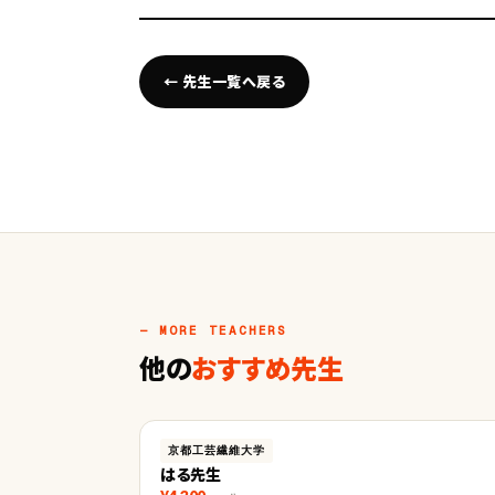
← 先生一覧へ戻る
— MORE TEACHERS
他の
おすすめ先生
京都工芸繊維大学
はる先生