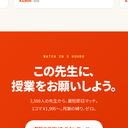
¥3,600
¥
/ 60分
MATCH IN 3 HOURS
この先生に、
授業をお願いしよう。
3,500人の先生から、最短即日マッチ。
1コマ ¥1,995〜。月謝の縛り、ゼロ。