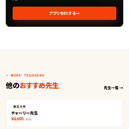
アプリをDLする
→
— MORE TEACHERS
他の
おすすめ先生
先生一覧 →
東京大学
チャーリー先生
¥4,600
/ 60分