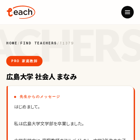
HOME
/
FIND TEACHERS
/
T1379
PRO 家庭教師
広島大学 社会人 まなみ
● 先生からのメッセージ
はじめまして。
私は広島大学文学部を卒業しました。