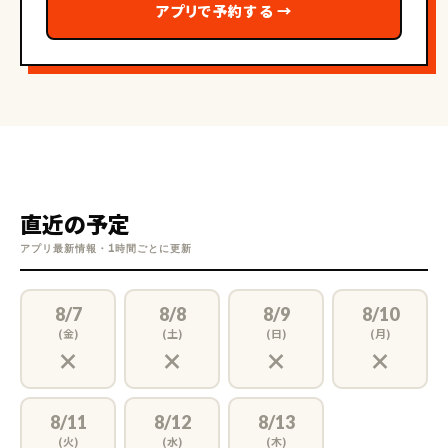
アプリで予約する
→
直近の予定
アプリ最新情報・1時間ごとに更新
8/7
8/8
8/9
8/10
(金)
(土)
(日)
(月)
×
×
×
×
8/11
8/12
8/13
(火)
(水)
(木)