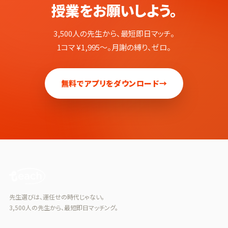
授業をお願いしよう。
3,500人の先生から、最短即日マッチ。
1コマ ¥1,995〜。月謝の縛り、ゼロ。
無料でアプリをダウンロード
→
先生選びは、運任せの時代じゃない。
3,500人の先生から、最短即日マッチング。