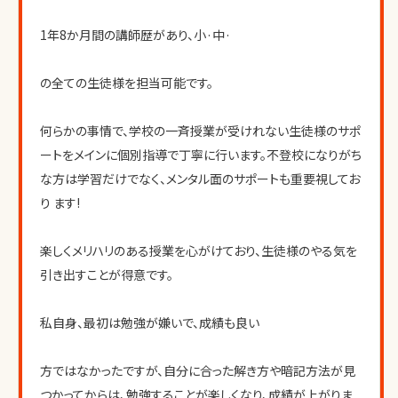
1年8か月間の講師歴があり、小·中·
の全ての生徒様を担当可能です。
何らかの事情で、学校の一斉授業が受けれない生徒様のサポ
ートをメインに個別指導で丁寧に行います。不登校になりがち
な方は学習だけでなく、メンタル面のサポートも重要視してお
り ます!
楽しくメリハリのある授業を心がけており、生徒様のやる気を
引き出すことが得意です。
私自身、最初は勉強が嫌いで、成績も良い
方ではなかったですが、自分に合った解き方や暗記方法が見
つかってからは、勉強することが楽しくなり、成績が上がりま