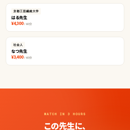
京都工芸繊維大学
はる先生
¥4,300
/ 60分
社会人
なつ先生
¥3,400
/ 60分
MATCH IN 3 HOURS
この先生に、