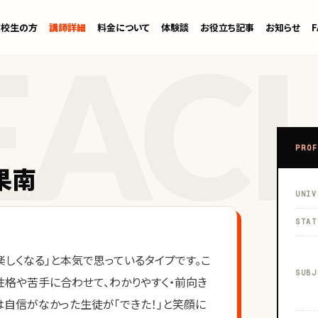
高校生の方
講師詳細
料金について
体験談
お役立ち記事
お知らせ
PROF
果南
UNIV
STAT
楽しくなる」と本気で思っているタイプです。こ
SUBJ
性格や苦手に合わせて、わかりやすく・前向き
は自信がなかった生徒が「できた！」と笑顔に