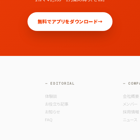
無料でアプリをダウンロード
→
— EDITORIAL
— COMP
体験談
会社概要
お役立ち記事
メンバー
お知らせ
採用情報
FAQ
ニュース