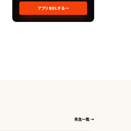
アプリをDLする
→
先生一覧 →