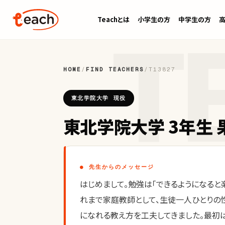
Teachとは
小学生の方
中学生の方
HOME
/
FIND TEACHERS
/
T13827
東北学院大学 現役
東北学院大学 3年生 
● 先生からのメッセージ
はじめまして。勉強は「できるようになると
れまで家庭教師として、生徒一人ひとりの
になれる教え方を工夫してきました。最初