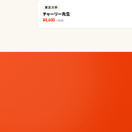
東京大学
チャーリー先生
¥4,600
/ 60分