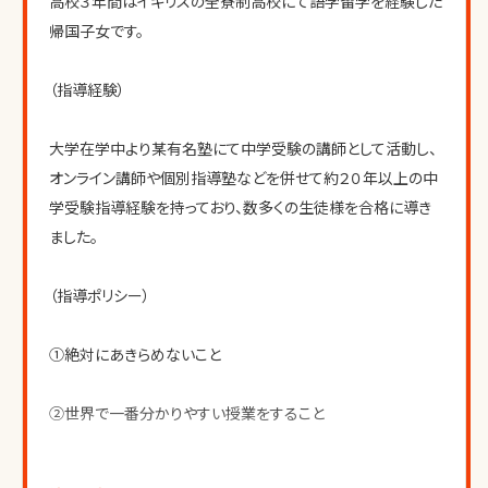
高校３年間はイギリスの全寮制高校にて語学留学を経験した
帰国子女です。
（指導経験）
大学在学中より某有名塾にて中学受験の講師として活動し、
オンライン講師や個別指導塾などを併せて約２０年以上の中
学受験指導経験を持っており、数多くの生徒様を合格に導き
ました。
（指導ポリシー）
①絶対にあきらめないこと
②世界で一番分かりやすい授業をすること
③授業時間の３倍を準備時間に捧げること