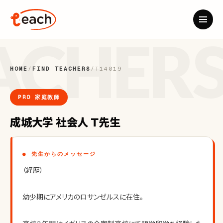
HOME
/
FIND TEACHERS
/
T14019
PRO 家庭教師
成城大学 社会人 Ｔ先生
● 先生からのメッセージ
（経歴）
幼少期にアメリカのロサンゼルスに在住。