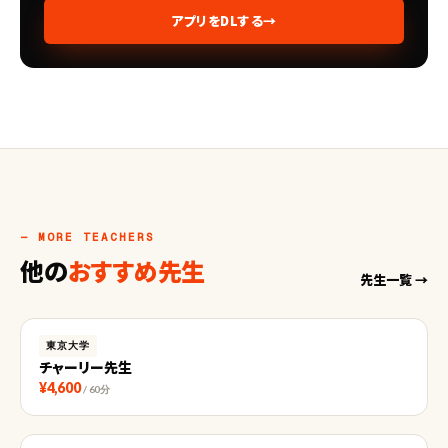
アプリをDLする
→
— MORE TEACHERS
他の
おすすめ先生
先生一覧 →
東京大学
チャーリー先生
¥4,600
/ 60分