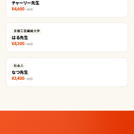
チャーリー先生
¥4,600
/ 60分
京都工芸繊維大学
はる先生
¥4,300
/ 60分
社会人
なつ先生
¥3,400
/ 60分