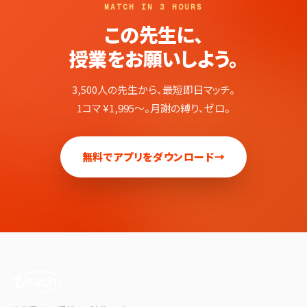
MATCH IN 3 HOURS
この先生に、
授業をお願いしよう。
3,500人の先生から、最短即日マッチ。
1コマ ¥1,995〜。月謝の縛り、ゼロ。
無料でアプリをダウンロード
→