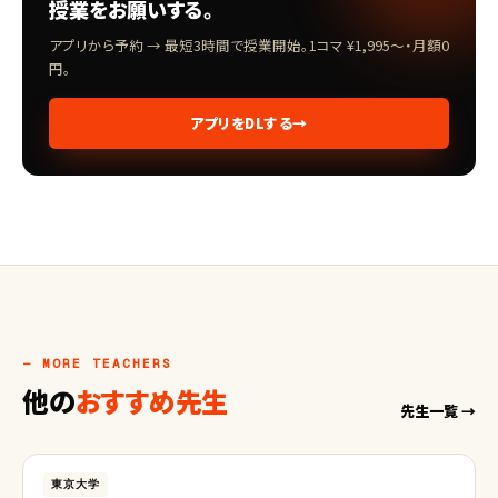
授業をお願いする。
アプリから予約 → 最短3時間で授業開始。1コマ ¥1,995〜・月額0
円。
アプリをDLする
→
— MORE TEACHERS
他の
おすすめ先生
先生一覧 →
東京大学