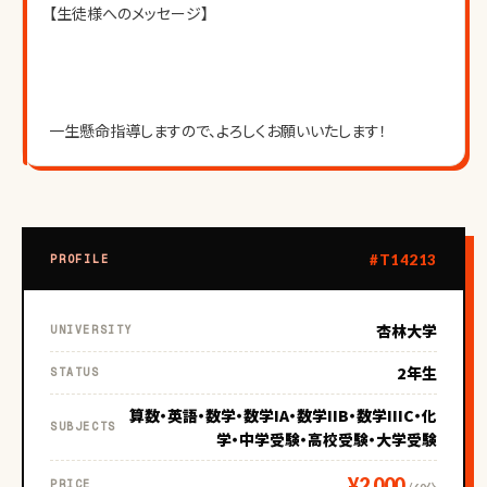
【生徒様へのメッセージ】
一生懸命指導しますので、よろしくお願いいたします！
#T14213
PROFILE
杏林大学
UNIVERSITY
2年生
STATUS
算数・英語・数学・数学IA・数学IIB・数学IIIC・化
SUBJECTS
学・中学受験・高校受験・大学受験
¥2,000
PRICE