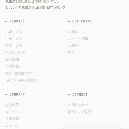
先生選びは、運任せの時代じゃない。
3,500人の先生から、最短即日マッチング。
— SERVICE
— EDITORIAL
小学生の方
体験談
中学生の方
お役立ち記事
高校生の方
お知らせ
料金について
FAQ
講師詳細
地域情報
海外・帰国生の方
TeachAI（AI解説動画）
— COMPANY
— CONNECT
会社概要
お問い合わせ
メンバー
講師として登録
採用情報
ニュース