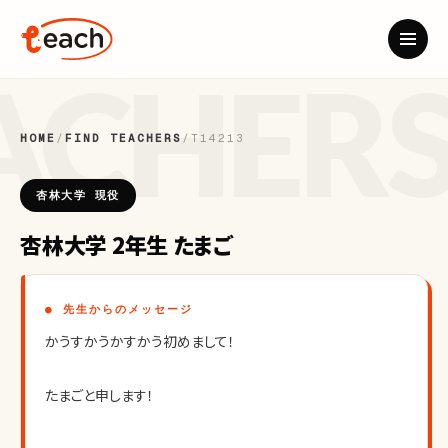
HOME
/
FIND TEACHERS
/
T14213
杏林大学 現役
杏林大学 2年生 たまご
● 先生からのメッセージ
かうすかうかすかう初めまして！
たまごと申します！