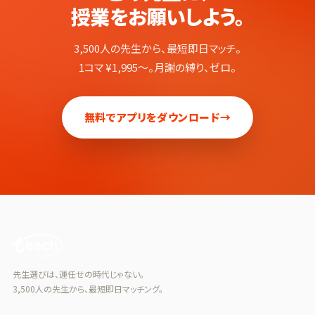
授業をお願いしよう。
3,500人の先生から、最短即日マッチ。
1コマ ¥1,995〜。月謝の縛り、ゼロ。
無料でアプリをダウンロード
→
先生選びは、運任せの時代じゃない。
3,500人の先生から、最短即日マッチング。