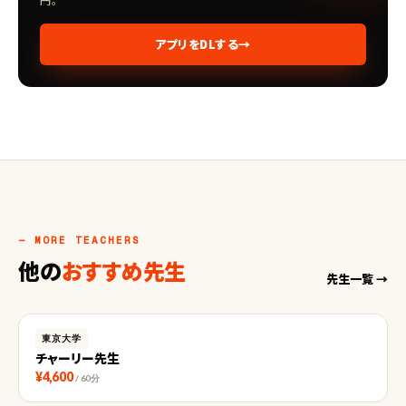
アプリをDLする
→
— MORE TEACHERS
他の
おすすめ先生
先生一覧 →
東京大学
チャーリー先生
¥4,600
/ 60分