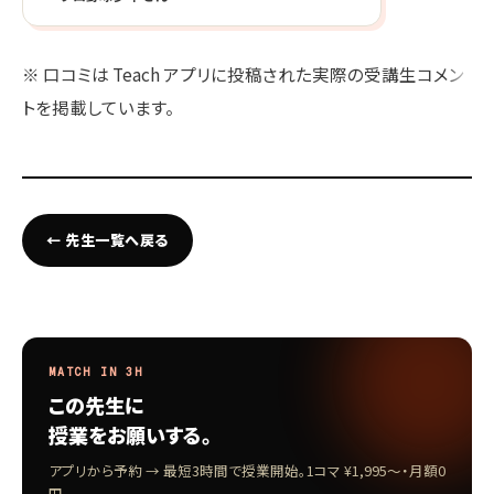
※ 口コミは Teach アプリに投稿された実際の受講生コメン
トを掲載しています。
← 先生一覧へ戻る
MATCH IN 3H
この先生に
授業をお願いする。
アプリから予約 → 最短3時間で授業開始。1コマ ¥1,995〜・月額0
円。