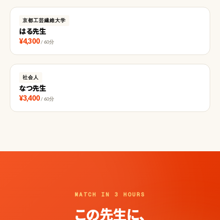
京都工芸繊維大学
はる先生
¥4,300
/ 60分
社会人
なつ先生
¥3,400
/ 60分
MATCH IN 3 HOURS
この先生に、