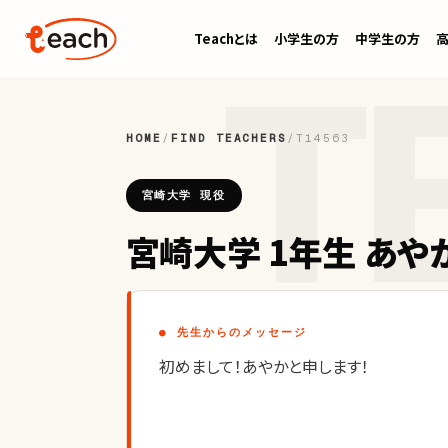
Teachとは
小学生の方
中学生の方
HOME
/
FIND TEACHERS
/
T14563
宮崎大学 現役
宮崎大学 1年生 あや
● 先生からのメッセージ
初めまして！あやかと申します！