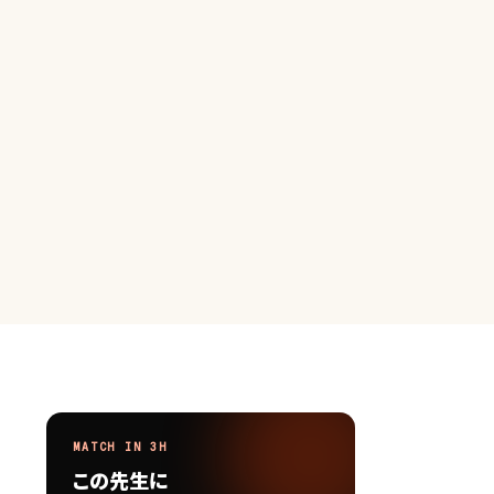
MATCH IN 3H
この先生に