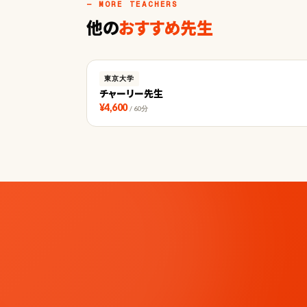
— MORE TEACHERS
他の
おすすめ先生
東京大学
チャーリー先生
¥4,600
/ 60分