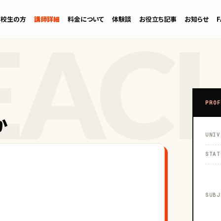
高校生の方
講師詳細
料金について
体験談
お役立ち記事
お知らせ
PROF
か
UNIV
STAT
SUBJ