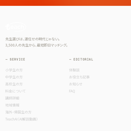
先生選びは、運任せの時代じゃない。
3,500人の先生から、最短即日マッチング。
— SERVICE
— EDITORIAL
小学生の方
体験談
中学生の方
お役立ち記事
高校生の方
お知らせ
料金について
FAQ
講師詳細
地域情報
海外・帰国生の方
TeachAI（AI解説動画）