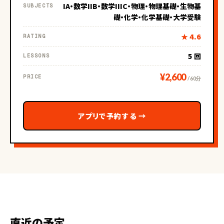
IA・数学IIB・数学IIIC・物理・物理基礎・生物基
SUBJECTS
礎・化学・化学基礎・大学受験
★ 4.6
RATING
5 回
LESSONS
¥2,600
PRICE
/ 60分
アプリで予約する
→
直近の予定