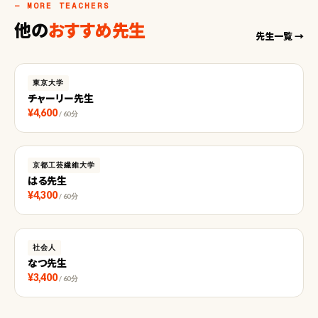
— MORE TEACHERS
他の
おすすめ先生
先生一覧 →
東京大学
チャーリー先生
¥4,600
/ 60分
京都工芸繊維大学
はる先生
¥4,300
/ 60分
社会人
なつ先生
¥3,400
/ 60分