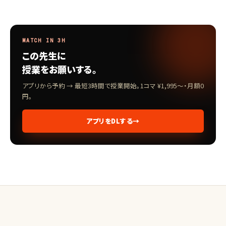
MATCH IN 3H
この先生に
授業をお願いする。
アプリから予約 → 最短3時間で授業開始。1コマ ¥1,995〜・月額0
円。
アプリをDLする
→