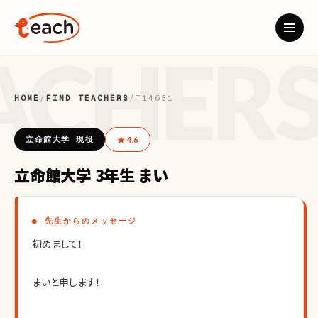
HOME
/
FIND TEACHERS
/
T14631
立命館大学 現役
★ 4.6
立命館大学 3年生 まい
● 先生からのメッセージ
初めまして！
まいと申します！