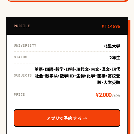
#T14696
PROFILE
北里大学
UNIVERSITY
2年生
STATUS
英語・国語・数学・理科・現代文・古文・漢文・現代
社会・数学IA・数学IIB・生物・化学・面接・高校受
SUBJECTS
験・大学受験
¥2,000
PRICE
/ 60分
アプリで予約する
→