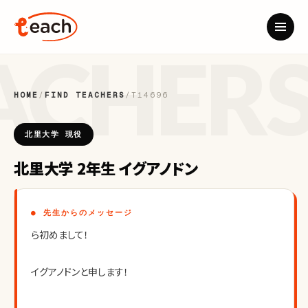
HOME
/
FIND TEACHERS
/
T14696
北里大学 現役
北里大学 2年生 イグアノドン
● 先生からのメッセージ
ら初めまして！
イグアノドンと申します！