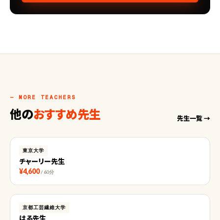
— MORE TEACHERS
他の
おすすめ先生
先生一覧 →
東京大学
チャーリー先生
¥4,600
/ 60分
京都工芸繊維大学
はる先生