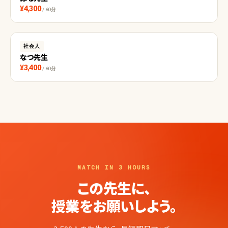
¥4,300
/ 60分
社会人
なつ先生
¥3,400
/ 60分
MATCH IN 3 HOURS
この先生に、
授業をお願いしよう。