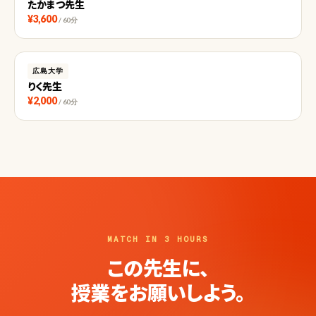
たかまつ先生
¥3,600
/ 60分
広島大学
りく先生
¥2,000
/ 60分
MATCH IN 3 HOURS
この先生に、
授業をお願いしよう。