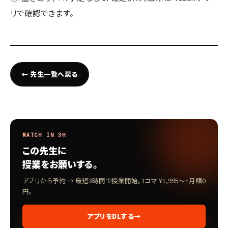
リで確認できます。
← 先生一覧へ戻る
MATCH IN 3H
この先生に
授業をお願いする。
アプリから予約 → 最短3時間で授業開始。1コマ ¥1,995〜・月額0
円。
アプリをDLする
→