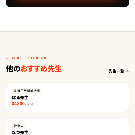
— MORE TEACHERS
他の
おすすめ先生
先生一覧 →
京都工芸繊維大学
はる先生
¥4,300
/ 60分
社会人
なつ先生