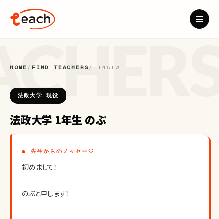
HOME
/
FIND TEACHERS
/
T14810
法政大学 現役
法政大学 1年生 のぶ
● 先生からのメッセージ
初めまして！
のぶと申します！