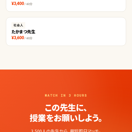
¥3,400
/ 60分
社会人
たかまつ先生
¥3,600
/ 60分
MATCH IN 3 HOURS
この先生に、
授業をお願いしよう。
3,500人の先生から、最短即日マッチ。