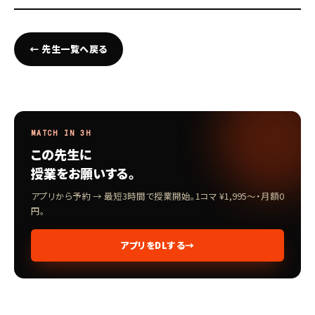
← 先生一覧へ戻る
MATCH IN 3H
この先生に
授業をお願いする。
アプリから予約 → 最短3時間で授業開始。1コマ ¥1,995〜・月額0
円。
アプリをDLする
→