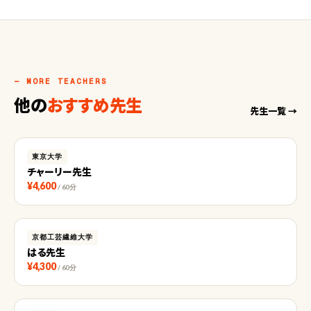
— MORE TEACHERS
他の
おすすめ先生
先生一覧 →
東京大学
チャーリー先生
¥4,600
/ 60分
京都工芸繊維大学
はる先生
¥4,300
/ 60分