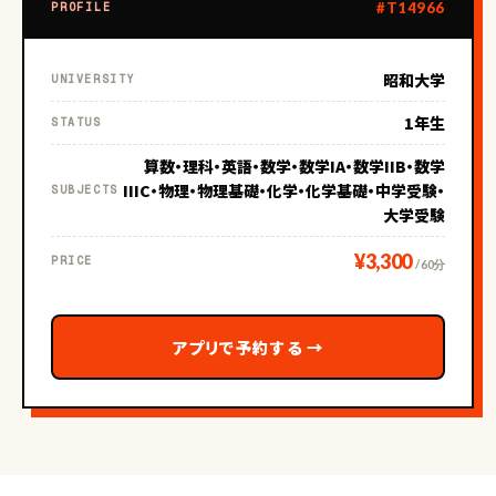
#T14966
PROFILE
昭和大学
UNIVERSITY
1年生
STATUS
算数・理科・英語・数学・数学IA・数学IIB・数学
IIIC・物理・物理基礎・化学・化学基礎・中学受験・
SUBJECTS
大学受験
¥3,300
PRICE
/ 60分
アプリで予約する
→