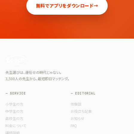
無料でアプリをダウンロード
→
先生選びは、運任せの時代じゃない。
3,500人の先生から、最短即日マッチング。
— SERVICE
— EDITORIAL
小学生の方
体験談
中学生の方
お役立ち記事
高校生の方
お知らせ
料金について
FAQ
講師詳細