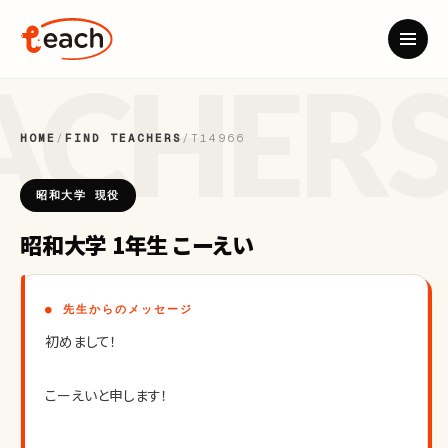
HOME
/
FIND TEACHERS
/
T14966
昭和大学 現役
昭和大学 1年生 こーえい
● 先生からのメッセージ
初めまして！
こーえいと申します！