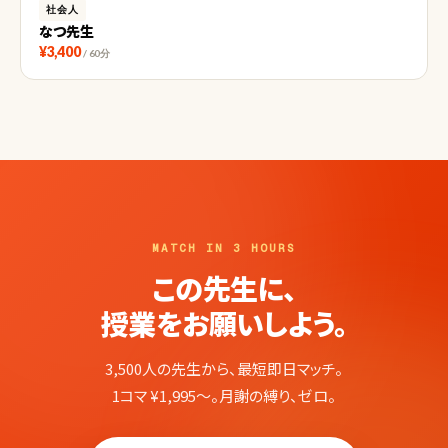
社会人
なつ先生
¥3,400
/ 60分
MATCH IN 3 HOURS
この先生に、
授業をお願いしよう。
3,500人の先生から、最短即日マッチ。
1コマ ¥1,995〜。月謝の縛り、ゼロ。