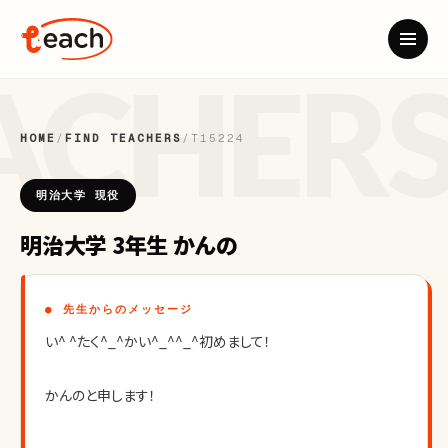
HOME
/
FIND TEACHERS
/
T15224
明治大学 現役
明治大学 3年生 かんの
● 先生からのメッセージ
い^ ^たく^_^かい^_^^_^初めまして！
かんのと申します！