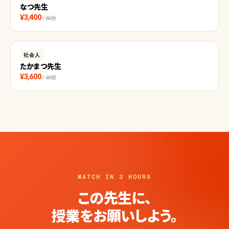
なつ先生
¥3,400
/ 60分
社会人
たかまつ先生
¥3,600
/ 60分
MATCH IN 3 HOURS
この先生に、
授業をお願いしよう。