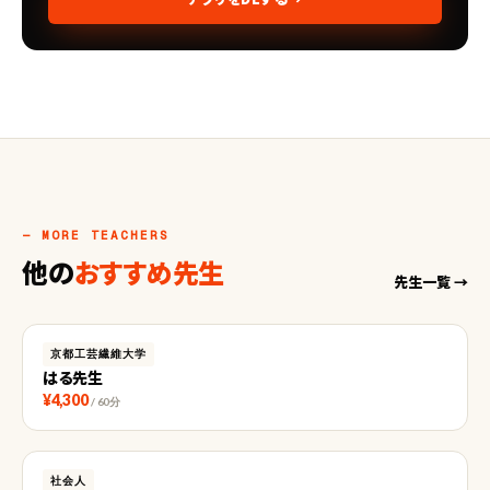
— MORE TEACHERS
他の
おすすめ先生
先生一覧 →
京都工芸繊維大学
はる先生
¥4,300
/ 60分
社会人