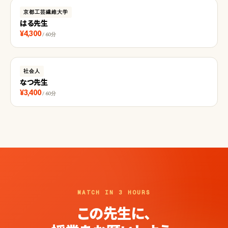
京都工芸繊維大学
はる先生
¥4,300
/ 60分
社会人
なつ先生
¥3,400
/ 60分
MATCH IN 3 HOURS
この先生に、