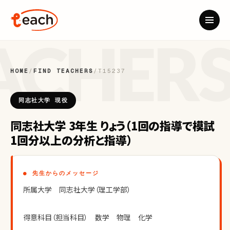
HOME
/
FIND TEACHERS
/
T15237
同志社大学 現役
同志社大学 3年生 りょう（1回の指導で模試
1回分以上の分析と指導）
● 先生からのメッセージ
所属大学　同志社大学（理工学部）
得意科目（担当科目）　数学　物理　化学