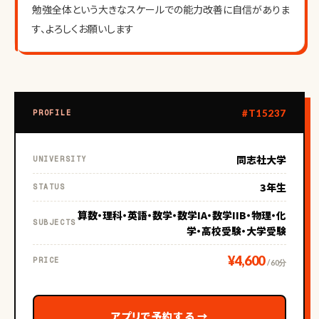
勉強全体という大きなスケールでの能力改善に自信がありま
す、よろしくお願いします
#T15237
PROFILE
同志社大学
UNIVERSITY
3年生
STATUS
算数・理科・英語・数学・数学IA・数学IIB・物理・化
SUBJECTS
学・高校受験・大学受験
¥4,600
PRICE
/ 60分
アプリで予約する
→