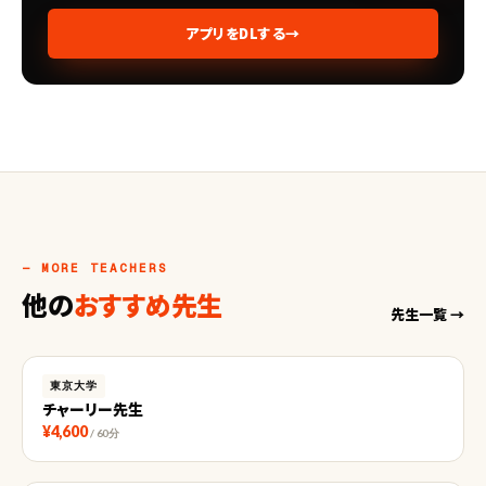
アプリをDLする
→
— MORE TEACHERS
他の
おすすめ先生
先生一覧 →
東京大学
チャーリー先生
¥4,600
/ 60分