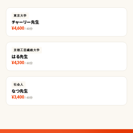
東京大学
チャーリー先生
¥4,600
/ 60分
京都工芸繊維大学
はる先生
¥4,300
/ 60分
社会人
なつ先生
¥3,400
/ 60分