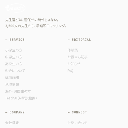
先生選びは、運任せの時代じゃない。
3,500人の先生から、最短即日マッチング。
— SERVICE
— EDITORIAL
小学生の方
体験談
中学生の方
お役立ち記事
高校生の方
お知らせ
料金について
FAQ
講師詳細
地域情報
海外・帰国生の方
TeachAI（AI解説動画）
— COMPANY
— CONNECT
会社概要
お問い合わせ