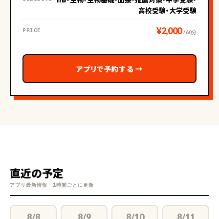
高校受験・大学受験
¥2,000
PRICE
/ 60分
アプリで予約する
→
直近の予定
アプリ最新情報・1時間ごとに更新
8/8
8/9
8/10
8/11