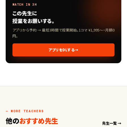
MATCH IN 3H
この先生に
授業をお願いする。
アプリから予約 → 最短3時間で授業開始。1コマ ¥1,995〜・月額0
円。
アプリをDLする
→
— MORE TEACHERS
他の
おすすめ先生
先生一覧 →