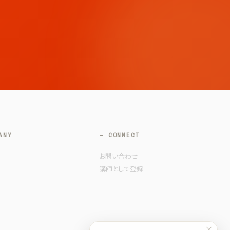
ANY
— CONNECT
お問い合わせ
講師として登録
×