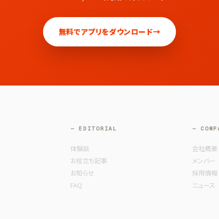
無料でアプリをダウンロード
→
— EDITORIAL
— COMP
体験談
会社概要
お役立ち記事
メンバー
お知らせ
採用情報
FAQ
ニュース