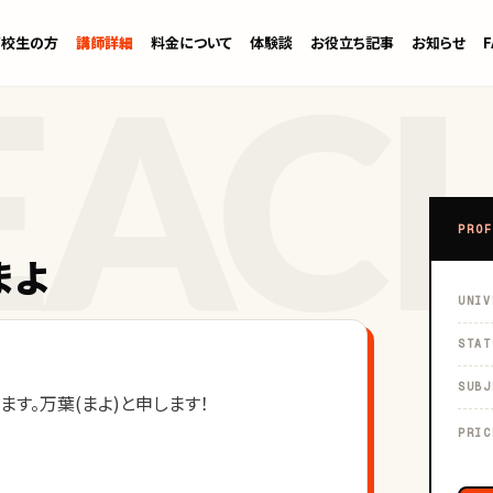
高校生の方
講師詳細
料金について
体験談
お役立ち記事
お知らせ
PROF
まよ
UNIV
STAT
SUBJ
す。万葉(まよ)と申します！
PRIC