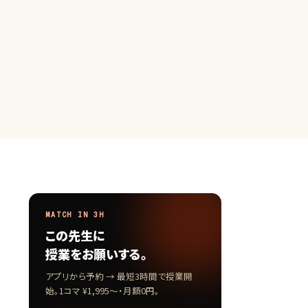
MATCH IN 3H
この先生に
授業をお願いする。
アプリから予約 → 最短3時間で授業開
始。1コマ ¥1,995〜・月額0円。