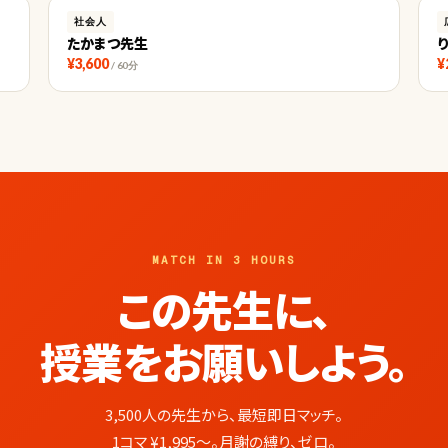
社会人
たかまつ先生
¥3,600
¥
/ 60分
MATCH IN 3 HOURS
この先生に、
授業をお願いしよう。
3,500人の先生から、最短即日マッチ。
1コマ ¥1,995〜。月謝の縛り、ゼロ。