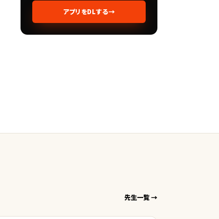
アプリをDLする
→
先生一覧 →