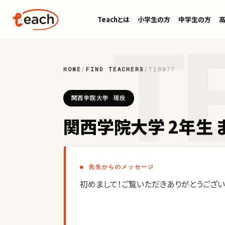
Teachとは
小学生の方
中学生の方
HOME
/
FIND TEACHERS
/
T16077
関西学院大学 現役
関西学院大学 2年生 
● 先生からのメッセージ
初めまして！ご覧いただきありがとうございま