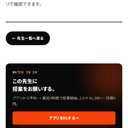
リで確認できます。
← 先生一覧へ戻る
MATCH IN 3H
この先生に
授業をお願いする。
アプリから予約 → 最短3時間で授業開始。1コマ ¥1,995〜・月額0
円。
アプリをDLする
→