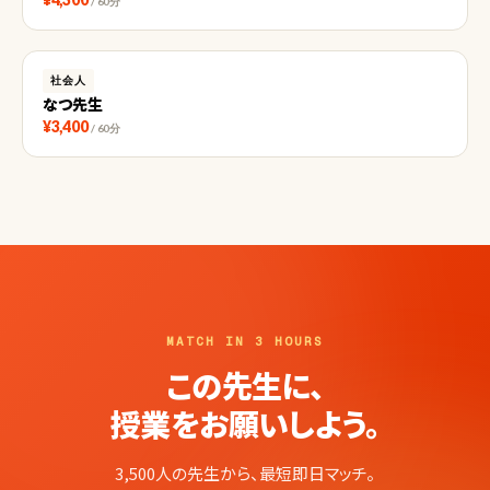
/ 60分
社会人
なつ先生
¥3,400
/ 60分
MATCH IN 3 HOURS
この先生に、
授業をお願いしよう。
3,500人の先生から、最短即日マッチ。