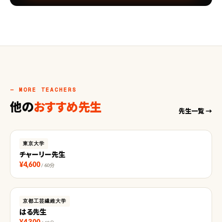
— MORE TEACHERS
他の
おすすめ先生
先生一覧 →
東京大学
チャーリー先生
¥4,600
/ 60分
京都工芸繊維大学
はる先生
¥4,300