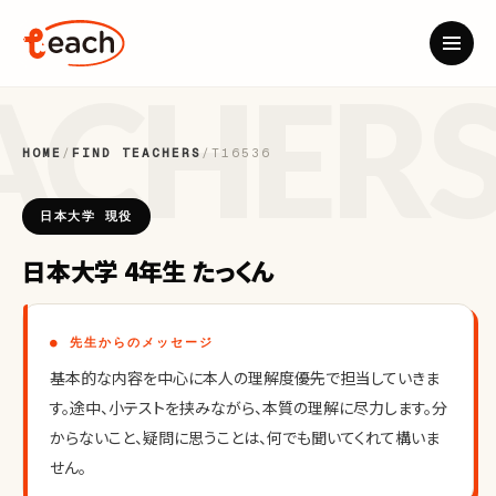
HOME
/
FIND TEACHERS
/
T16536
日本大学 現役
日本大学 4年生 たっくん
● 先生からのメッセージ
基本的な内容を中心に本人の理解度優先で担当していきま
す。途中、小テストを挟みながら、本質の理解に尽力します。分
からないこと、疑問に思うことは、何でも聞いてくれて構いま
せん。