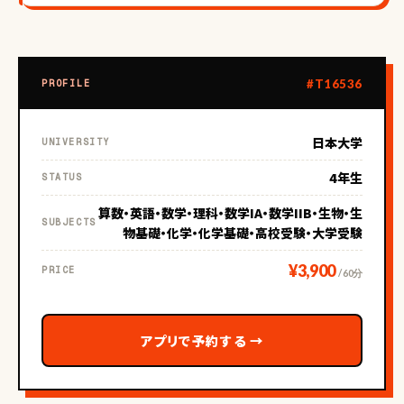
#T16536
PROFILE
日本大学
UNIVERSITY
4年生
STATUS
算数・英語・数学・理科・数学IA・数学IIB・生物・生
SUBJECTS
物基礎・化学・化学基礎・高校受験・大学受験
¥3,900
PRICE
/ 60分
アプリで予約する
→