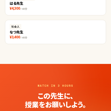
はる先生
¥4,300
/ 60分
社会人
なつ先生
¥3,400
/ 60分
MATCH IN 3 HOURS
この先生に、
授業をお願いしよう。