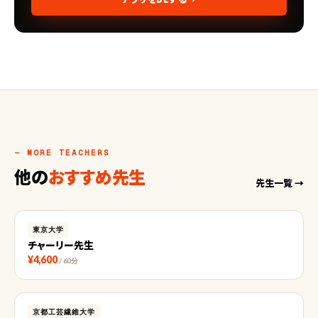
— MORE TEACHERS
他の
おすすめ先生
先生一覧 →
東京大学
チャーリー先生
¥4,600
/ 60分
京都工芸繊維大学