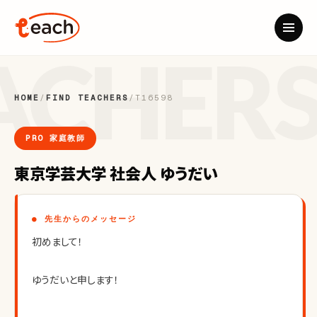
HOME
/
FIND TEACHERS
/
T16598
PRO 家庭教師
東京学芸大学 社会人 ゆうだい
● 先生からのメッセージ
初めまして！
ゆうだいと申します！