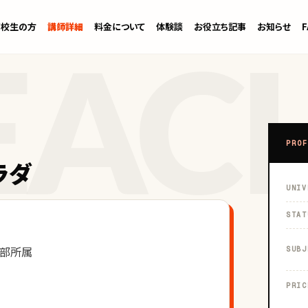
高校生の方
講師詳細
料金について
体験談
お役立ち記事
お知らせ
PROF
ラダ
UNIV
STAT
部所属
SUBJ
PRIC