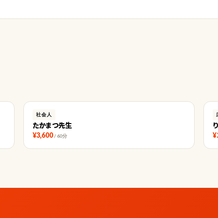
社会人
たかまつ先生
¥3,600
¥
/ 60分