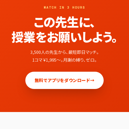
MATCH IN 3 HOURS
この先生に、
授業をお願いしよう。
3,500人の先生から、最短即日マッチ。
1コマ ¥1,995〜。月謝の縛り、ゼロ。
無料でアプリをダウンロード
→