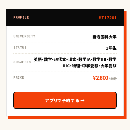
#T17201
PROFILE
自治医科大学
UNIVERSITY
1年生
STATUS
英語・数学・現代文・漢文・数学IA・数学IIB・数学
SUBJECTS
IIIC・物理・中学受験・大学受験
¥2,800
PRICE
/ 60分
アプリで予約する
→