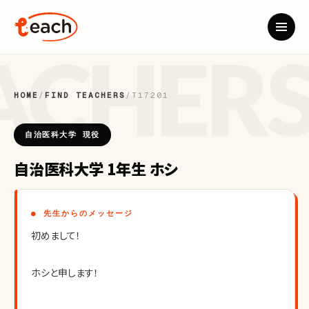
HOME
/
FIND TEACHERS
/
T17201
自治医科大学 現役
自治医科大学 1年生 ホシ
● 先生からのメッセージ
初めまして！
ホシと申します！