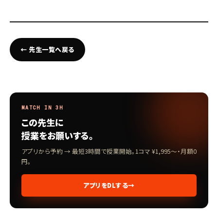
← 先生一覧へ戻る
MATCH IN 3H
この先生に
授業をお願いする。
アプリから予約 → 最短3時間で授業開始。1コマ ¥1,995〜・月額0
円。
アプリをDLする
→