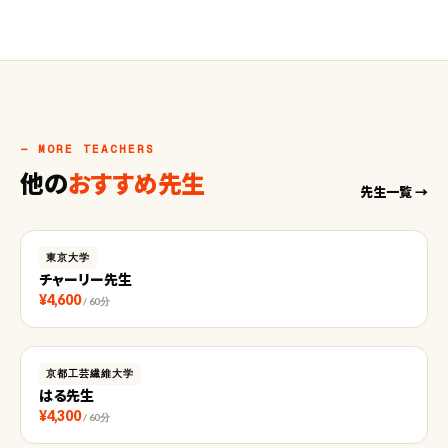
— MORE TEACHERS
他の
おすすめ先生
先生一覧 →
東京大学
チャーリー先生
¥4,600
/ 60分
京都工芸繊維大学
はる先生
¥4,300
/ 60分