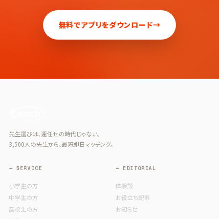
無料でアプリをダウンロード
→
先生選びは、運任せの時代じゃない。
3,500人の先生から、最短即日マッチング。
— SERVICE
— EDITORIAL
小学生の方
体験談
中学生の方
お役立ち記事
高校生の方
お知らせ