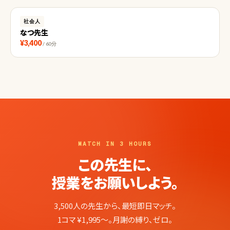
社会人
なつ先生
¥3,400
/ 60分
MATCH IN 3 HOURS
この先生に、
授業をお願いしよう。
3,500人の先生から、最短即日マッチ。
1コマ ¥1,995〜。月謝の縛り、ゼロ。