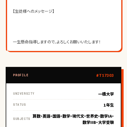
【生徒様へのメッセージ】
一生懸命指導しますので、よろしくお願いいたします！
#T17303
PROFILE
一橋大学
UNIVERSITY
1年生
STATUS
算数・英語・国語・数学・現代文・世界史・数学IA・
SUBJECTS
数学IIB・大学受験