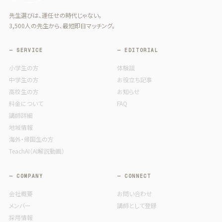
先生選びは、運任せの時代じゃない。
3,500人の先生から、最短即日マッチング。
— SERVICE
— EDITORIAL
小学生の方
体験談
中学生の方
お役立ち記事
高校生の方
お知らせ
料金について
FAQ
講師詳細
地域情報
海外・帰国生の方
TeachAI（AI解説動画）
— COMPANY
— CONNECT
会社概要
お問い合わせ
メンバー
講師として登録
採用情報