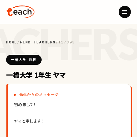
HOME
/
FIND TEACHERS
/
T17303
一橋大学 現役
一橋大学 1年生 ヤマ
● 先生からのメッセージ
初めまして！
ヤマと申します！