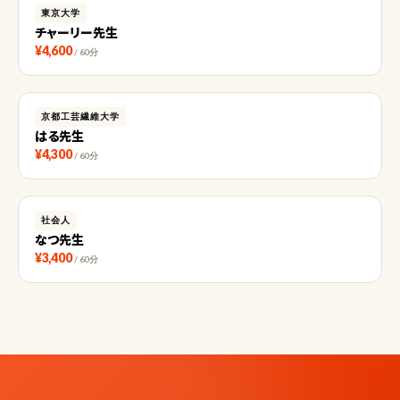
東京大学
チャーリー先生
¥4,600
/ 60分
京都工芸繊維大学
はる先生
¥4,300
/ 60分
社会人
なつ先生
¥3,400
/ 60分