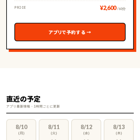
¥2,600
PRICE
/ 60分
アプリで予約する
→
直近の予定
アプリ最新情報・1時間ごとに更新
8/10
8/11
8/12
8/13
(月)
(火)
(水)
(木)