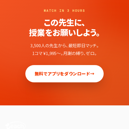
MATCH IN 3 HOURS
この先生に、
授業をお願いしよう。
3,500人の先生から、最短即日マッチ。
1コマ ¥1,995〜。月謝の縛り、ゼロ。
無料でアプリをダウンロード
→