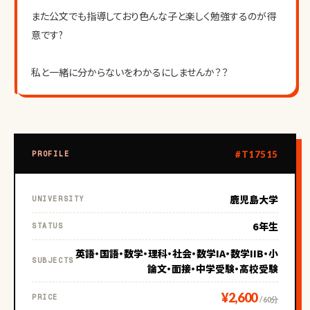
また公文でも指導しており色んな子と楽しく勉強するのが得
意です?
私と一緒に分からないをわかるにしませんか？？
#T17515
PROFILE
鹿児島大学
UNIVERSITY
6年生
STATUS
英語・国語・数学・理科・社会・数学IA・数学IIB・小
SUBJECTS
論文・面接・中学受験・高校受験
¥2,600
PRICE
/ 60分