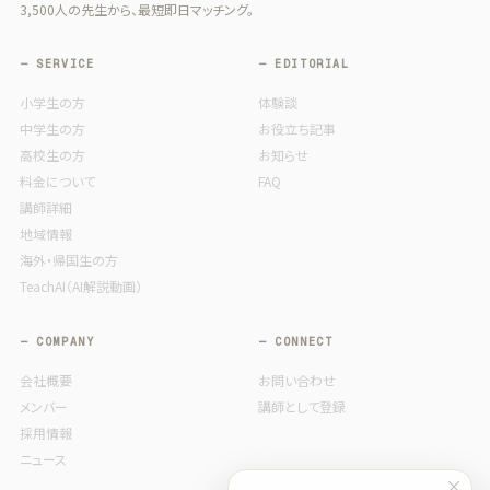
3,500人の先生から、最短即日マッチング。
— SERVICE
— EDITORIAL
小学生の方
体験談
中学生の方
お役立ち記事
高校生の方
お知らせ
料金について
FAQ
講師詳細
地域情報
海外・帰国生の方
TeachAI（AI解説動画）
— COMPANY
— CONNECT
会社概要
お問い合わせ
メンバー
講師として登録
採用情報
ニュース
×