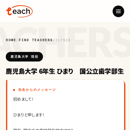
HOME
/
FIND TEACHERS
/
T17515
鹿児島大学 現役
鹿児島大学 6年生 ひまり 国公立歯学部生
● 先生からのメッセージ
初めまして！
ひまりと申します！