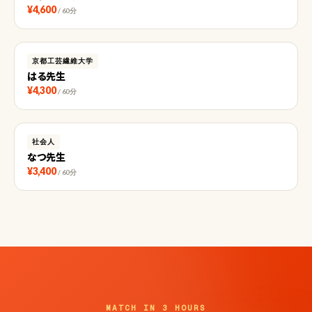
¥4,600
/ 60分
京都工芸繊維大学
はる先生
¥4,300
/ 60分
社会人
なつ先生
¥3,400
/ 60分
MATCH IN 3 HOURS