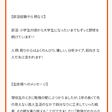
【部活経験や人柄など】
部活: 小学生の頃から大学生になったいまでもずっと野球を
続けています！！
人柄: 周りからはよくのんびり、優しい、分析タイプ、前向き な
人だねと言われます！
【生徒様へのメッセージ】
現役生のときに勉強の壁にぶつかりましたが、1年の長くて先
の見えない浪人生活のなかで自分なりに工夫していった結
果、その壁を乗り越えることができました！！「勉強がわからな