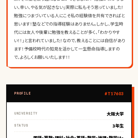
い、辛い、やる気が起きない」実際に私もそう思っていました！
勉強につまづいている人にこそ私の経験値を共有できればと
思います！塾などでの指導経験はありません。しかし、学生時
代には友人や後輩に勉強を教えることが多く、「わかりやす
い！！」と言われていました！なので、教えることには自信があり
ます！予備校時代の知見を活かして一生懸命指導しますの
で、よろしくお願いいたします！！
#T17603
PROFILE
大阪大学
UNIVERSITY
3年生
STATUS
国語・算数・理科・社会・英語・数学・地理・数学IA・