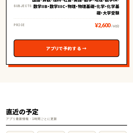
数学IIB・数学IIIC・物理・物理基礎・化学・化学基
SUBJECTS
礎・大学受験
¥2,600
PRICE
/ 60分
アプリで予約する
→
直近の予定
アプリ最新情報・1時間ごとに更新