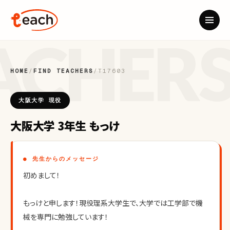
HOME
/
FIND TEACHERS
/
T17603
大阪大学 現役
大阪大学 3年生 もっけ
● 先生からのメッセージ
初めまして！
もっけと申します！現役理系大学生で、大学では工学部で機
械を専門に勉強しています！