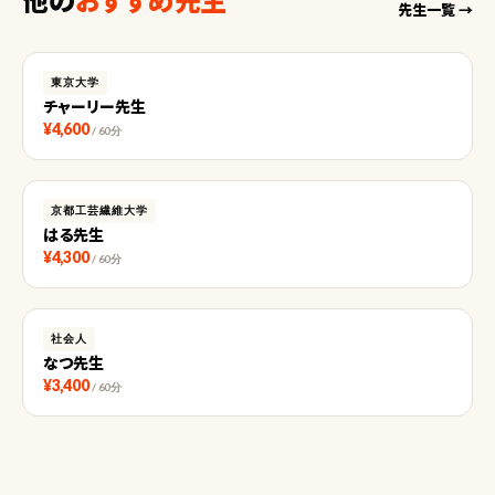
先生一覧 →
東京大学
チャーリー先生
¥4,600
/ 60分
京都工芸繊維大学
はる先生
¥4,300
/ 60分
社会人
なつ先生
¥3,400
/ 60分