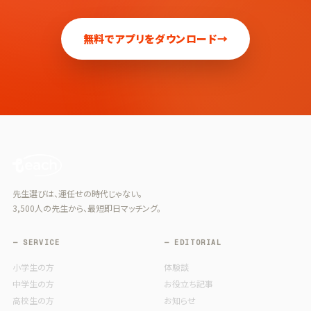
無料でアプリをダウンロード
→
先生選びは、運任せの時代じゃない。
3,500人の先生から、最短即日マッチング。
— SERVICE
— EDITORIAL
小学生の方
体験談
中学生の方
お役立ち記事
高校生の方
お知らせ