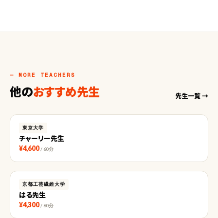
— MORE TEACHERS
他の
おすすめ先生
先生一覧 →
東京大学
チャーリー先生
¥4,600
/ 60分
京都工芸繊維大学
はる先生
¥4,300
/ 60分