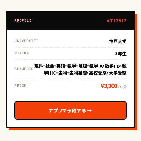
#T17817
PROFILE
神戸大学
UNIVERSITY
3年生
STATUS
理科・社会・英語・数学・地理・数学IA・数学IIB・数
SUBJECTS
学IIIC・生物・生物基礎・高校受験・大学受験
¥3,300
PRICE
/ 60分
アプリで予約する
→