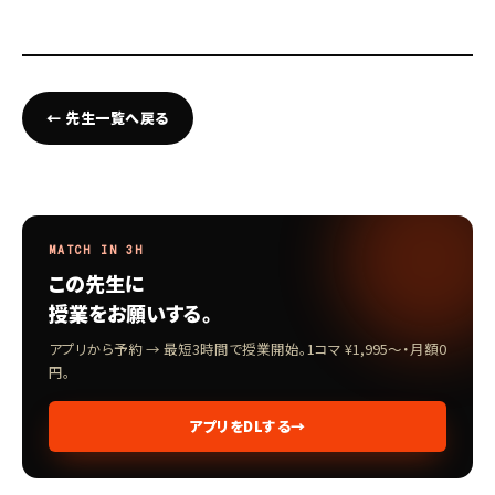
← 先生一覧へ戻る
MATCH IN 3H
この先生に
授業をお願いする。
アプリから予約 → 最短3時間で授業開始。1コマ ¥1,995〜・月額0
円。
アプリをDLする
→