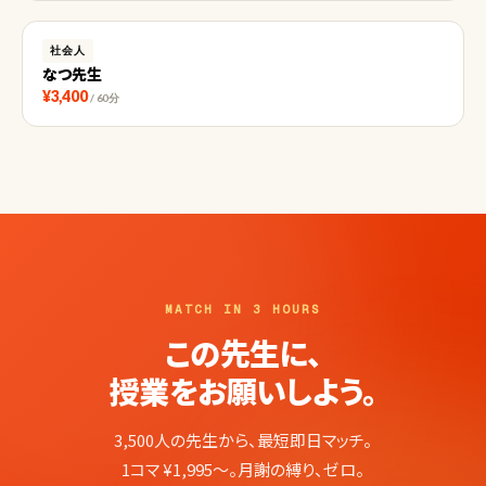
社会人
なつ先生
¥3,400
/ 60分
MATCH IN 3 HOURS
この先生に、
授業をお願いしよう。
3,500人の先生から、最短即日マッチ。
1コマ ¥1,995〜。月謝の縛り、ゼロ。