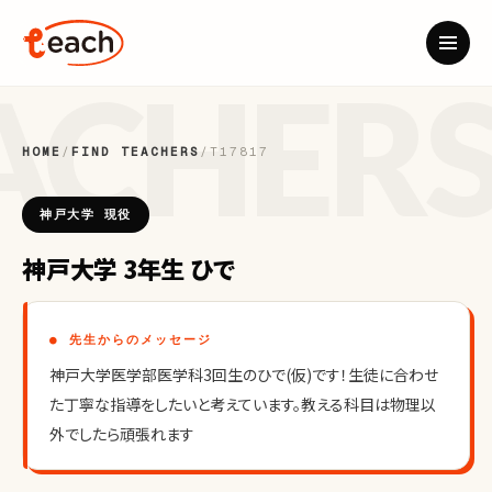
HOME
/
FIND TEACHERS
/
T17817
神戸大学 現役
神戸大学 3年生 ひで
● 先生からのメッセージ
神戸大学医学部医学科3回生のひで(仮)です！生徒に合わせ
た丁寧な指導をしたいと考えています。教える科目は物理以
外でしたら頑張れます