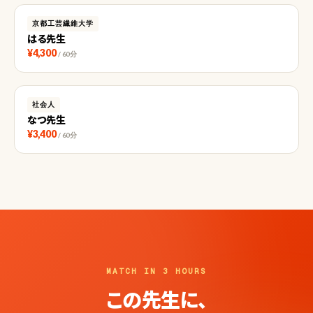
京都工芸繊維大学
はる先生
¥4,300
/ 60分
社会人
なつ先生
¥3,400
/ 60分
MATCH IN 3 HOURS
この先生に、