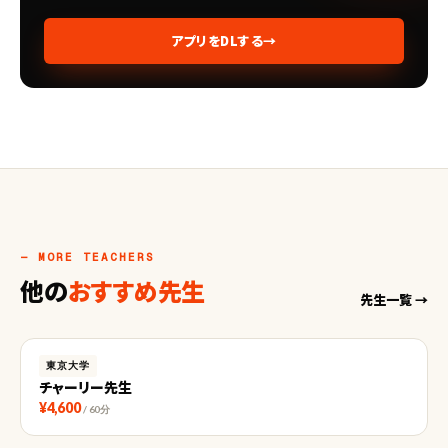
アプリをDLする
→
— MORE TEACHERS
他の
おすすめ先生
先生一覧 →
東京大学
チャーリー先生
¥4,600
/ 60分