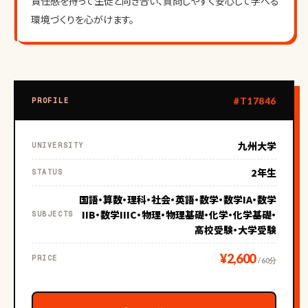
責任感を持って生徒と向き合い、質問しやすく安心して学べる
環境づくりを心がけます。
#T17846
PROFILE
九州大学
UNIVERSITY
2年生
STATUS
国語・算数・理科・社会・英語・数学・数学IA・数学
IIB・数学IIIC・物理・物理基礎・化学・化学基礎・
SUBJECTS
高校受験・大学受験
¥2,600
PRICE
/ 60分