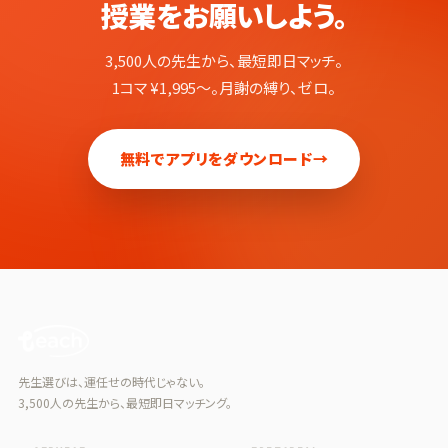
授業をお願いしよう。
3,500人の先生から、最短即日マッチ。
1コマ ¥1,995〜。月謝の縛り、ゼロ。
無料でアプリをダウンロード
→
先生選びは、運任せの時代じゃない。
3,500人の先生から、最短即日マッチング。