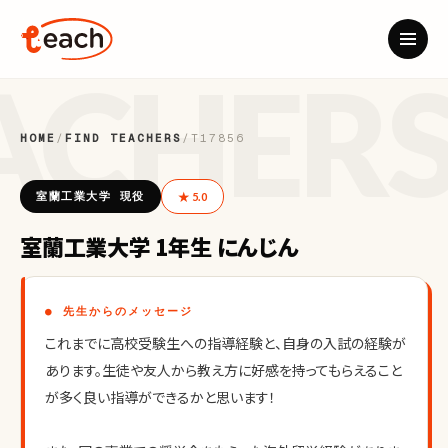
HOME
/
FIND TEACHERS
/
T17856
室蘭工業大学 現役
★ 5.0
室蘭工業大学 1年生 にんじん
● 先生からのメッセージ
これまでに高校受験生への指導経験と、自身の入試の経験が
あります。生徒や友人から教え方に好感を持ってもらえること
が多く良い指導ができるかと思います！