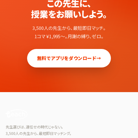
この先生に、
授業をお願いしよう。
3,500人の先生から、最短即日マッチ。
1コマ ¥1,995〜。月謝の縛り、ゼロ。
無料でアプリをダウンロード
→
先生選びは、運任せの時代じゃない。
3,500人の先生から、最短即日マッチング。