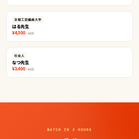
京都工芸繊維大学
はる先生
¥4,300
/ 60分
社会人
なつ先生
¥3,400
/ 60分
MATCH IN 3 HOURS