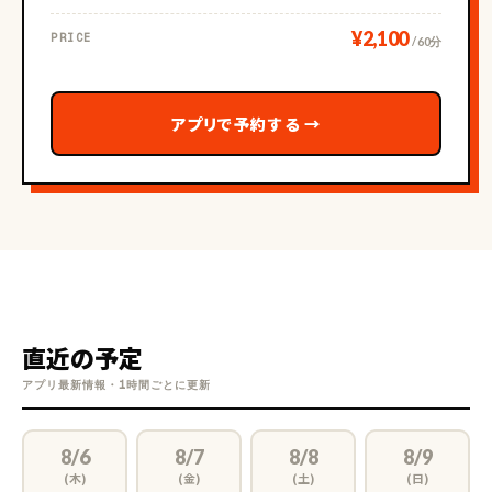
¥2,100
PRICE
/ 60分
アプリで予約する
→
直近の予定
アプリ最新情報・1時間ごとに更新
8/6
8/7
8/8
8/9
(木)
(金)
(土)
(日)