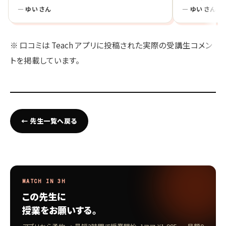
— ゆい さん
— ゆい さん
※ 口コミは Teach アプリに投稿された実際の受講生コメン
トを掲載しています。
← 先生一覧へ戻る
MATCH IN 3H
この先生に
授業をお願いする。