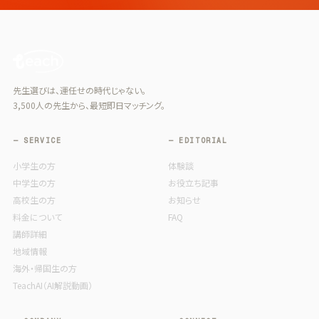
先生選びは、運任せの時代じゃない。
3,500人の先生から、最短即日マッチング。
— SERVICE
— EDITORIAL
小学生の方
体験談
中学生の方
お役立ち記事
高校生の方
お知らせ
料金について
FAQ
講師詳細
地域情報
海外・帰国生の方
TeachAI（AI解説動画）