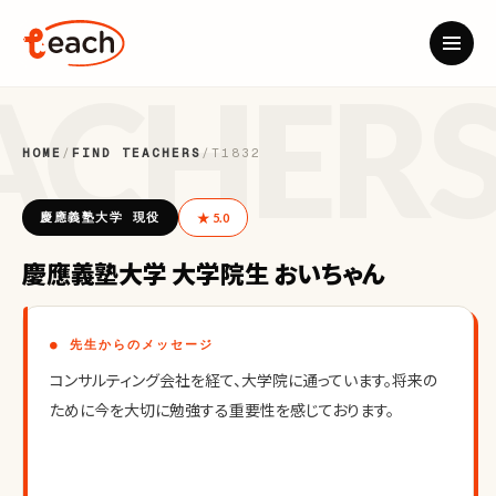
HOME
/
FIND TEACHERS
/
T1832
慶應義塾大学 現役
★ 5.0
慶應義塾大学 大学院生 おいちゃん
● 先生からのメッセージ
コンサルティング会社を経て、大学院に通っています。将来の
ために今を大切に勉強する重要性を感じております。