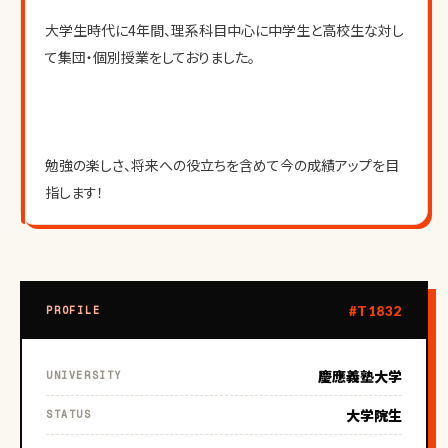
大学生時代に4年間、理系科目中心に中学生と高校生な対し
て集団・個別授業をしておりました。
勉強の楽しさ、将来への役立ちを含めて今の成績アップを目
指します！
#T1832
PROFILE
慶應義塾大学
UNIVERSITY
大学院生
STATUS