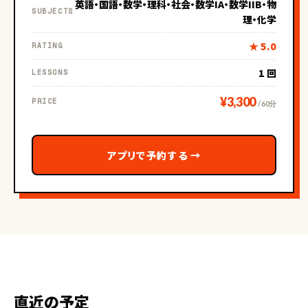
英語・国語・数学・理科・社会・数学IA・数学IIB・物
SUBJECTS
理・化学
★ 5.0
RATING
1 回
LESSONS
¥3,300
PRICE
/ 60分
アプリで予約する
→
直近の予定