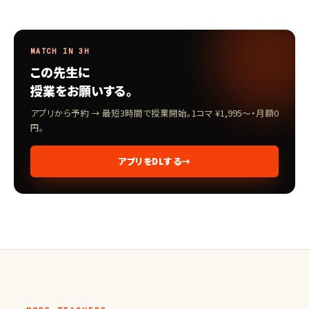
MATCH IN 3H
この先生に
授業をお願いする。
アプリから予約 → 最短3時間で授業開始。1コマ ¥1,995〜・月額0
円。
アプリをDLする
→