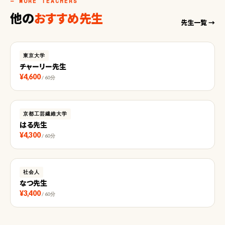
— MORE TEACHERS
他の
おすすめ先生
先生一覧 →
東京大学
チャーリー先生
¥4,600
/ 60分
京都工芸繊維大学
はる先生
¥4,300
/ 60分
社会人
なつ先生
¥3,400
/ 60分