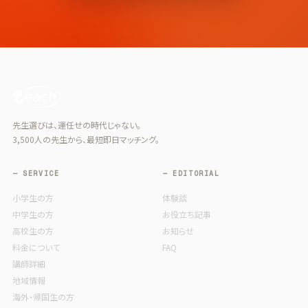
先生選びは、運任せの時代じゃない。
3,500人の先生から、最短即日マッチング。
— SERVICE
— EDITORIAL
小学生の方
体験談
中学生の方
お役立ち記事
高校生の方
お知らせ
料金について
FAQ
講師詳細
地域情報
海外・帰国生の方