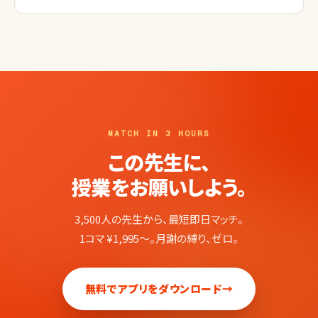
MATCH IN 3 HOURS
この先生に、
授業をお願いしよう。
3,500人の先生から、最短即日マッチ。
1コマ ¥1,995〜。月謝の縛り、ゼロ。
無料でアプリをダウンロード
→