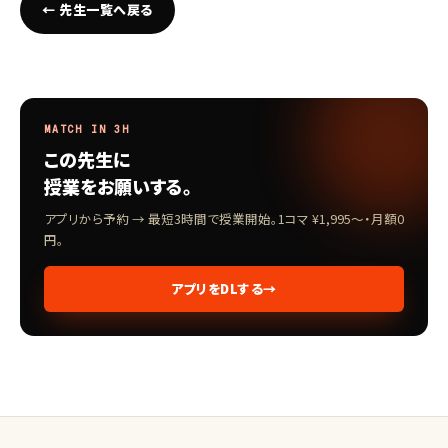
← 先生一覧へ戻る
MATCH IN 3H
この先生に
授業をお願いする。
アプリから予約 → 最短3時間で授業開始。1コマ ¥1,995〜・月額0
円。
アプリをDLする
→