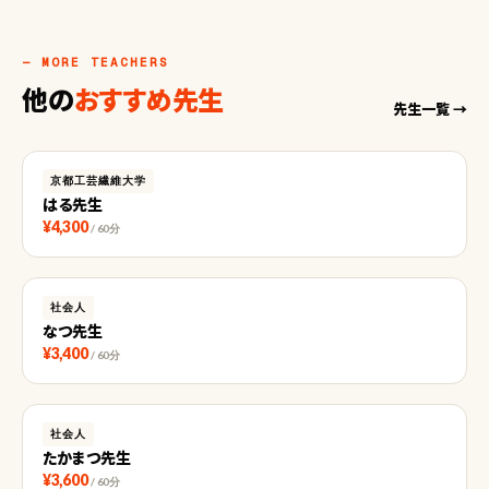
— MORE TEACHERS
他の
おすすめ先生
先生一覧 →
京都工芸繊維大学
はる先生
¥4,300
/ 60分
社会人
なつ先生
¥3,400
/ 60分
社会人
たかまつ先生
¥3,600
/ 60分