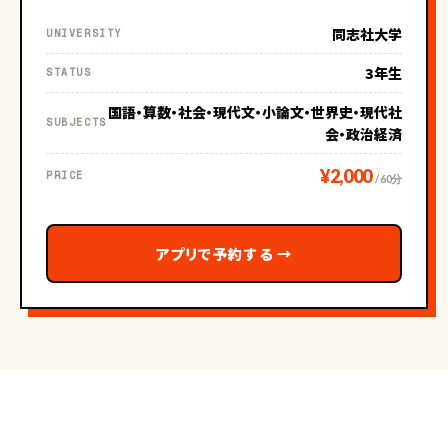
同志社大学
UNIVERSITY
3年生
STATUS
国語・算数・社会・現代文・小論文・世界史・現代社
SUBJECTS
会・政治経済
¥2,000
PRICE
/ 60分
アプリで予約する
→