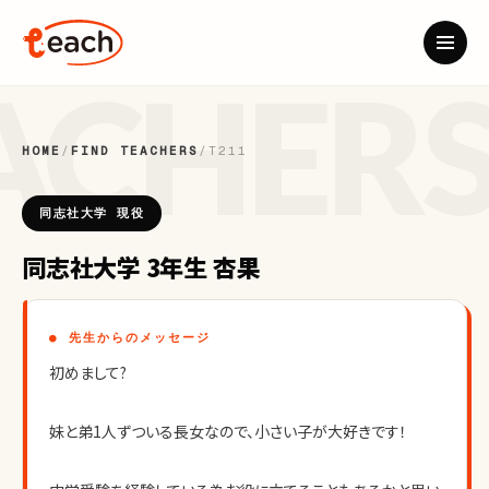
HOME
/
FIND TEACHERS
/
T211
同志社大学 現役
同志社大学 3年生 杏果
● 先生からのメッセージ
初めまして?
妹と弟1人ずついる長女なので、小さい子が大好きです！