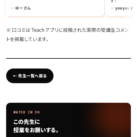
す！
— ゆー さん
— yuuyuu さ
※ 口コミは Teach アプリに投稿された実際の受講生コメン
トを掲載しています。
← 先生一覧へ戻る
MATCH IN 3H
この先生に
授業をお願いする。