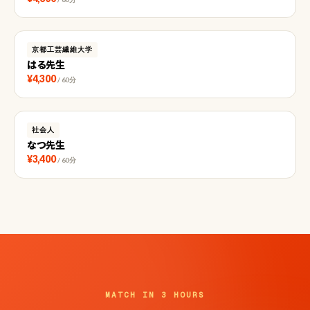
京都工芸繊維大学
はる先生
¥4,300
/ 60分
社会人
なつ先生
¥3,400
/ 60分
MATCH IN 3 HOURS