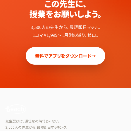
この先生に、
授業をお願いしよう。
3,500人の先生から、最短即日マッチ。
1コマ ¥1,995〜。月謝の縛り、ゼロ。
無料でアプリをダウンロード
→
先生選びは、運任せの時代じゃない。
3,500人の先生から、最短即日マッチング。