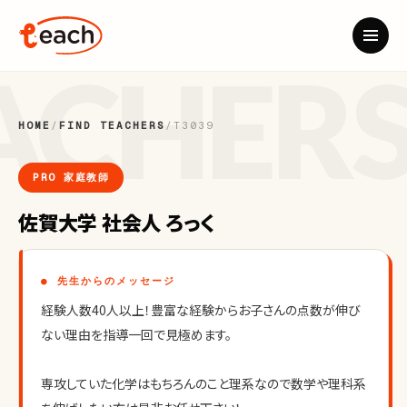
HOME
/
FIND TEACHERS
/
T3039
PRO 家庭教師
佐賀大学 社会人 ろっく
● 先生からのメッセージ
経験人数40人以上！豊富な経験からお子さんの点数が伸び
ない理由を指導一回で見極めます。
専攻していた化学はもちろんのこと理系なので数学や理科系