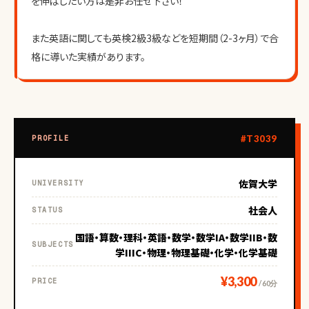
を伸ばしたい方は是非お任せ下さい！
また英語に関しても英検2級3級などを短期間（2-3ヶ月）で合
格に導いた実績があります。
#T3039
PROFILE
佐賀大学
UNIVERSITY
社会人
STATUS
国語・算数・理科・英語・数学・数学IA・数学IIB・数
SUBJECTS
学IIIC・物理・物理基礎・化学・化学基礎
¥3,300
PRICE
/ 60分