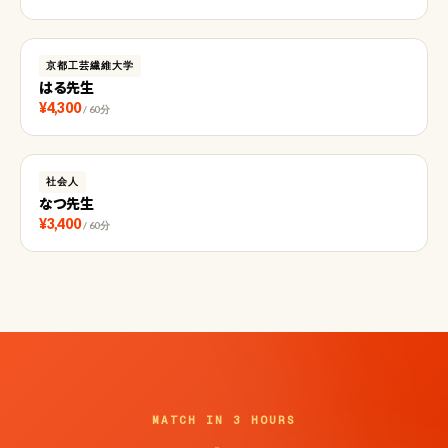
京都工芸繊維大学
はる先生
¥4,300
/ 60分
社会人
なつ先生
¥3,400
/ 60分
MATCH IN 3 HOURS