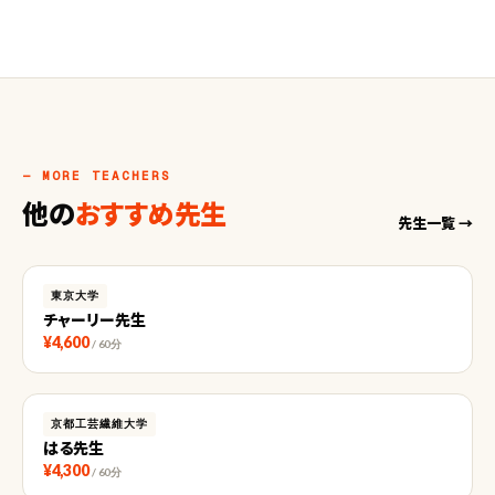
— MORE TEACHERS
他の
おすすめ先生
先生一覧 →
東京大学
チャーリー先生
¥4,600
/ 60分
京都工芸繊維大学
はる先生
¥4,300
/ 60分