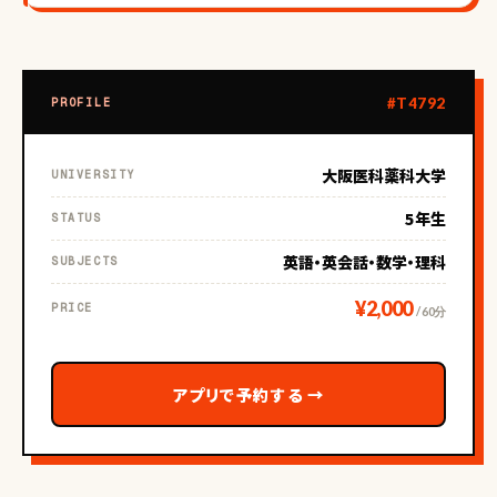
#T4792
PROFILE
大阪医科薬科大学
UNIVERSITY
5年生
STATUS
英語・英会話・数学・理科
SUBJECTS
¥2,000
PRICE
/ 60分
アプリで予約する
→