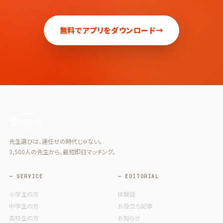
無料でアプリをダウンロード
→
先生選びは、運任せの時代じゃない。
3,500人の先生から、最短即日マッチング。
— SERVICE
— EDITORIAL
小学生の方
体験談
中学生の方
お役立ち記事
高校生の方
お知らせ