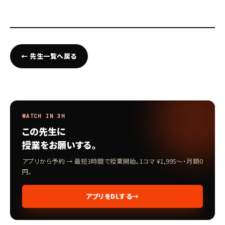
← 先生一覧へ戻る
MATCH IN 3H
この先生に
授業をお願いする。
アプリから予約 → 最短3時間で授業開始。1コマ ¥1,995〜・月額0
円。
アプリをDLする
→