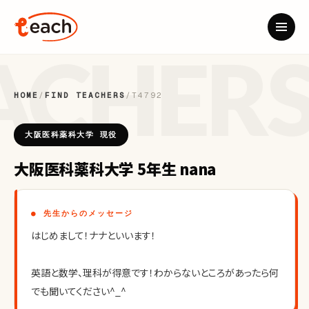
HOME
/
FIND TEACHERS
/
T4792
大阪医科薬科大学 現役
大阪医科薬科大学 5年生 nana
● 先生からのメッセージ
はじめまして！ナナといいます！
英語と数学、理科が得意です！わからないところがあったら何
でも聞いてください^_^