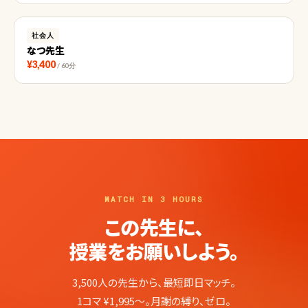
社会人
なつ先生
¥3,400
/ 60分
MATCH IN 3 HOURS
この先生に、
授業をお願いしよう。
3,500人の先生から、最短即日マッチ。
1コマ ¥1,995〜。月謝の縛り、ゼロ。