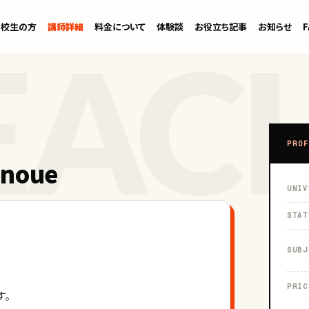
高校生の方
講師詳細
料金について
体験談
お役立ち記事
お知らせ
PROF
noue
UNIV
STAT
SUBJ
PRIC
す。