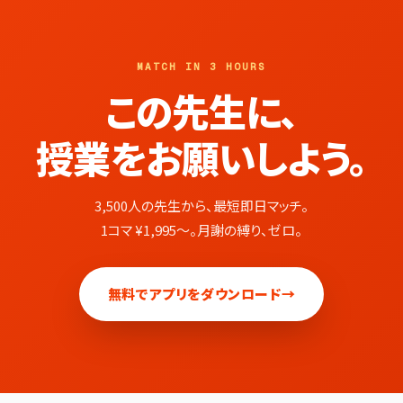
MATCH IN 3 HOURS
この先生に、
授業をお願いしよう。
3,500人の先生から、最短即日マッチ。
1コマ ¥1,995〜。月謝の縛り、ゼロ。
無料でアプリをダウンロード
→