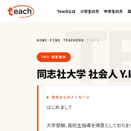
Teachとは
小学生の方
中学生の方
HOME
/
FIND TEACHERS
/
T7475
PRO 家庭教師
同志社大学 社会人 Y.I
● 先生からのメッセージ
はじめまして
大学受験、高校生指導を得意としておりま