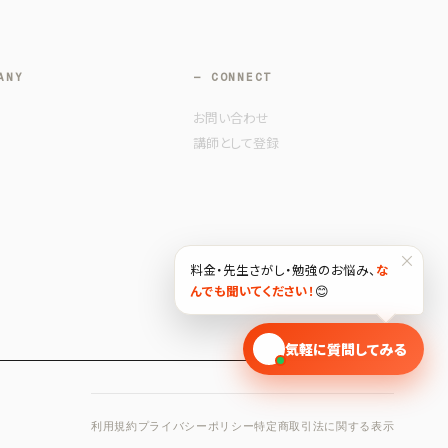
ANY
— CONNECT
お問い合わせ
講師として登録
×
料金・先生さがし・勉強のお悩み、
な
んでも聞いてください！
😊
🎓
気軽に質問してみる
利用規約
プライバシーポリシー
特定商取引法に関する表示