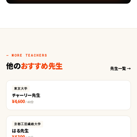
— MORE TEACHERS
他の
おすすめ先生
先生一覧 →
東京大学
チャーリー先生
¥4,600
/ 60分
京都工芸繊維大学
はる先生
¥4,300