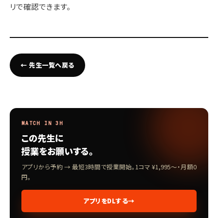
リで確認できます。
← 先生一覧へ戻る
MATCH IN 3H
この先生に
授業をお願いする。
アプリから予約 → 最短3時間で授業開始。1コマ ¥1,995〜・月額0
円。
アプリをDLする
→