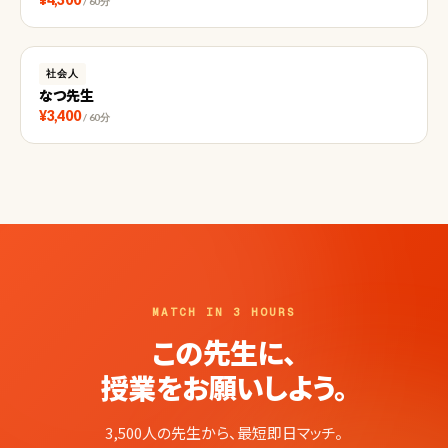
/ 60分
社会人
なつ先生
¥3,400
/ 60分
MATCH IN 3 HOURS
この先生に、
授業をお願いしよう。
3,500人の先生から、最短即日マッチ。