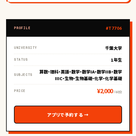
#T7706
PROFILE
千葉大学
UNIVERSITY
1年生
STATUS
算数・理科・英語・数学・数学IA・数学IIB・数学
SUBJECTS
IIIC・生物・生物基礎・化学・化学基礎
¥2,000
PRICE
/ 60分
アプリで予約する
→