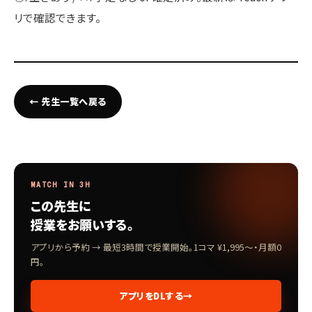
リで確認できます。
← 先生一覧へ戻る
MATCH IN 3H
この先生に
授業をお願いする。
アプリから予約 → 最短3時間で授業開始。1コマ ¥1,995〜・月額0
円。
アプリをDLする
→