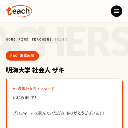
HOME
/
FIND TEACHERS
/
T8140
PRO 家庭教師
明海大学 社会人 ザキ
● 先生からのメッセージ
はじめまして！
プロフィールを読んでいただき、ありがとうございます！