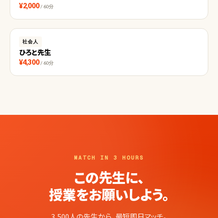
¥2,000
/ 60分
社会人
ひろと先生
¥4,300
/ 60分
MATCH IN 3 HOURS
この先生に、
授業をお願いしよう。
3,500人の先生から、最短即日マッチ。