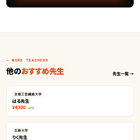
— MORE TEACHERS
他の
おすすめ先生
先生一覧 →
京都工芸繊維大学
はる先生
¥4,300
/ 60分
広島大学
りく先生