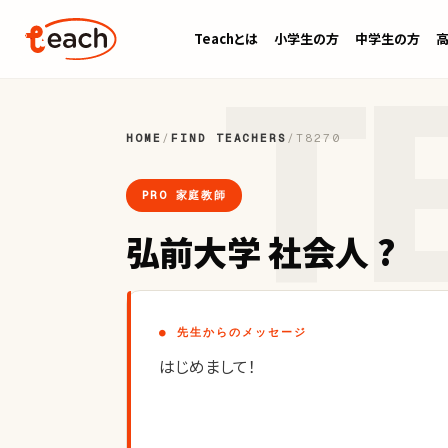
Teachとは
小学生の方
中学生の方
HOME
/
FIND TEACHERS
/
T8270
PRO 家庭教師
弘前大学 社会人 ?
● 先生からのメッセージ
はじめまして！