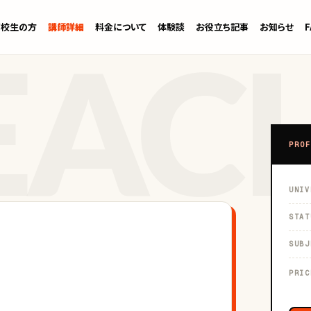
高校生の方
講師詳細
料金について
体験談
お役立ち記事
お知らせ
PROF
UNIV
STAT
SUBJ
PRIC