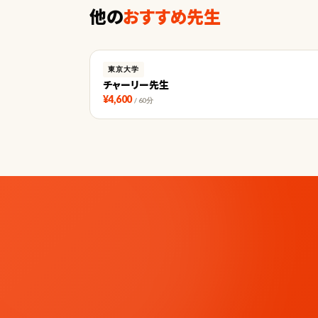
他の
おすすめ先生
東京大学
チャーリー先生
¥4,600
/ 60分