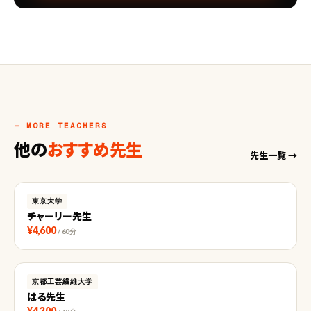
— MORE TEACHERS
他の
おすすめ先生
先生一覧 →
東京大学
チャーリー先生
¥4,600
/ 60分
京都工芸繊維大学
はる先生
¥4,300