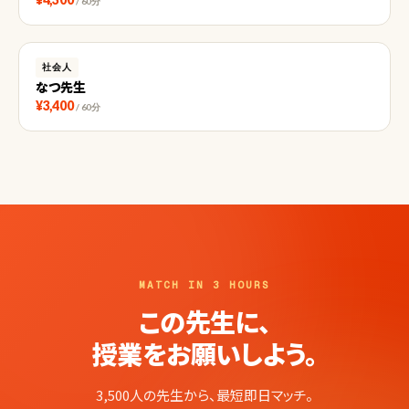
/ 60分
社会人
なつ先生
¥3,400
/ 60分
MATCH IN 3 HOURS
この先生に、
授業をお願いしよう。
3,500人の先生から、最短即日マッチ。