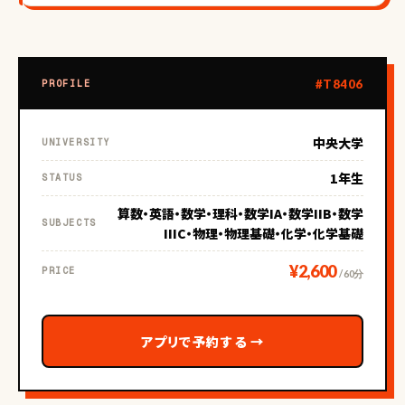
#T8406
PROFILE
中央大学
UNIVERSITY
1年生
STATUS
算数・英語・数学・理科・数学IA・数学IIB・数学
SUBJECTS
IIIC・物理・物理基礎・化学・化学基礎
¥2,600
PRICE
/ 60分
アプリで予約する
→