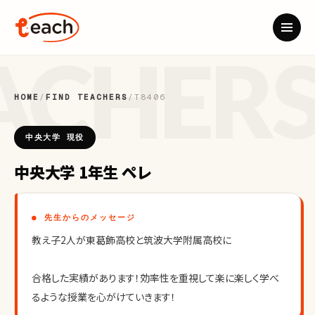
HOME
/
FIND TEACHERS
/
T8406
中央大学 現役
中央大学 1年生 ペレ
● 先生からのメッセージ
教え子2人が東葛飾高校と筑波大学附属高校に
合格した実績があります！効率性を重視して楽に楽しく学べ
るような授業を心がけていきます！