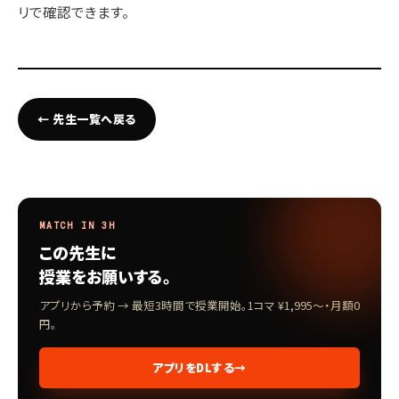
リで確認できます。
← 先生一覧へ戻る
MATCH IN 3H
この先生に
授業をお願いする。
アプリから予約 → 最短3時間で授業開始。1コマ ¥1,995〜・月額0
円。
アプリをDLする
→