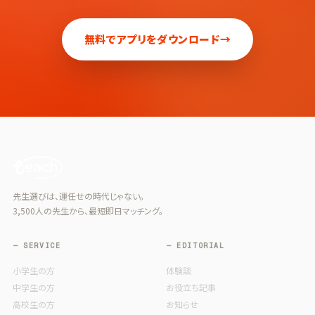
無料でアプリをダウンロード
→
先生選びは、運任せの時代じゃない。
3,500人の先生から、最短即日マッチング。
— SERVICE
— EDITORIAL
小学生の方
体験談
中学生の方
お役立ち記事
高校生の方
お知らせ