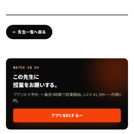
← 先生一覧へ戻る
MATCH IN 3H
この先生に
授業をお願いする。
アプリから予約 → 最短3時間で授業開始。1コマ ¥1,995〜・月額0
円。
アプリをDLする
→