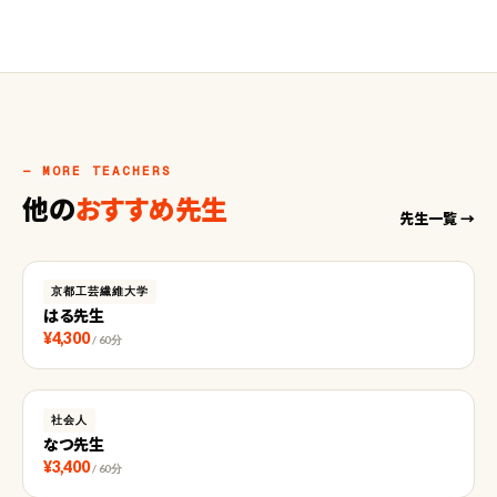
— MORE TEACHERS
他の
おすすめ先生
先生一覧 →
京都工芸繊維大学
はる先生
¥4,300
/ 60分
社会人
なつ先生
¥3,400
/ 60分