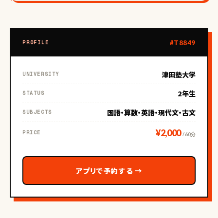
#T8849
PROFILE
津田塾大学
UNIVERSITY
2年生
STATUS
国語・算数・英語・現代文・古文
SUBJECTS
¥2,000
PRICE
/ 60分
アプリで予約する
→