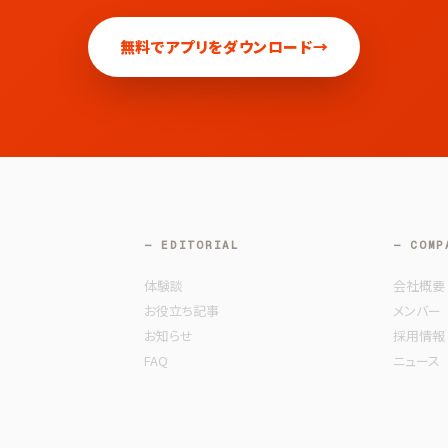
無料でアプリをダウンロード
→
— EDITORIAL
— COMP
体験談
会社概要
お役立ち記事
メンバー
お知らせ
採用情報
FAQ
ニュース