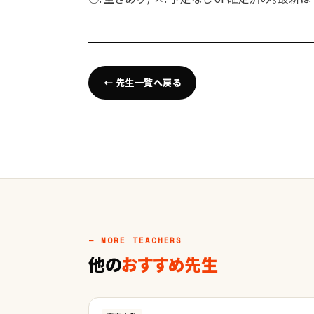
← 先生一覧へ戻る
— MORE TEACHERS
他の
おすすめ先生