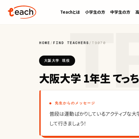
Teachとは
小学生の方
中学生の方
HOME
/
FIND TEACHERS
/
T9070
大阪大学 現役
大阪大学 1年生 てっ
● 先生からのメッセージ
普段は運動ばかりしているアクティブな大
して行きましょう！