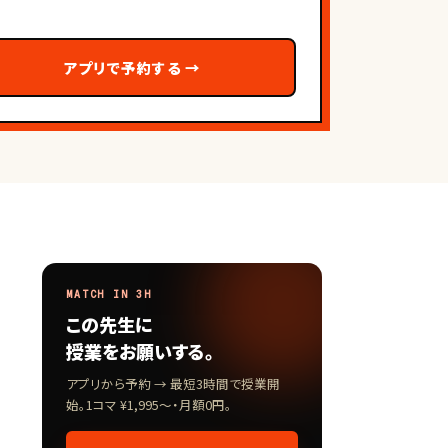
アプリで予約する
→
MATCH IN 3H
この先生に
授業をお願いする。
アプリから予約 → 最短3時間で授業開
始。1コマ ¥1,995〜・月額0円。