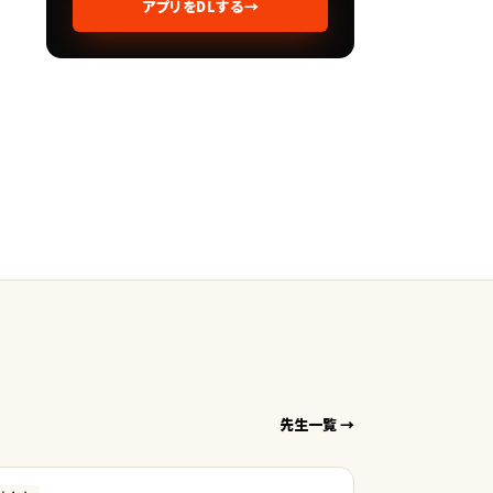
アプリをDLする
→
先生一覧 →