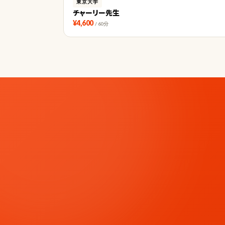
東京大学
チャーリー先生
¥4,600
/ 60分