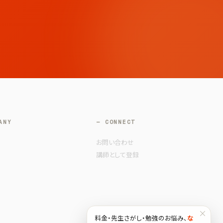
ANY
— CONNECT
お問い合わせ
講師として登録
×
料金・先生さがし・勉強のお悩み、
な