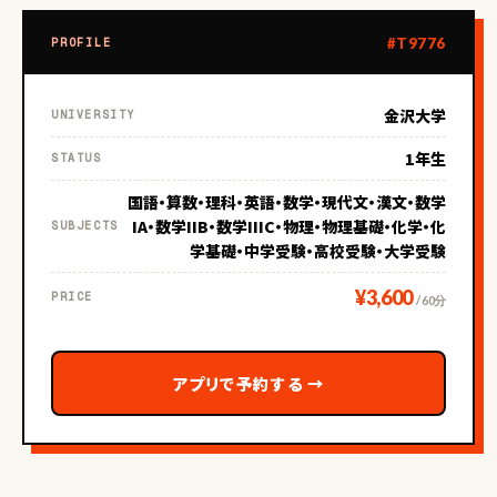
#T9776
PROFILE
金沢大学
UNIVERSITY
1年生
STATUS
国語・算数・理科・英語・数学・現代文・漢文・数学
IA・数学IIB・数学IIIC・物理・物理基礎・化学・化
SUBJECTS
学基礎・中学受験・高校受験・大学受験
¥3,600
PRICE
/ 60分
アプリで予約する
→