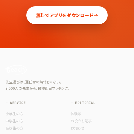
無料でアプリをダウンロード
→
先生選びは、運任せの時代じゃない。
3,500人の先生から、最短即日マッチング。
— SERVICE
— EDITORIAL
小学生の方
体験談
中学生の方
お役立ち記事
高校生の方
お知らせ