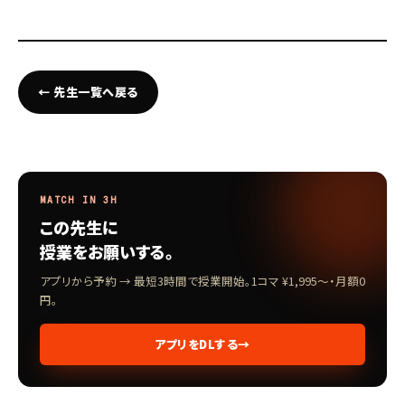
← 先生一覧へ戻る
MATCH IN 3H
この先生に
授業をお願いする。
アプリから予約 → 最短3時間で授業開始。1コマ ¥1,995〜・月額0
円。
アプリをDLする
→