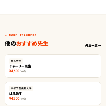
— MORE TEACHERS
他の
おすすめ先生
先生一覧 →
東京大学
チャーリー先生
¥4,600
/ 60分
京都工芸繊維大学
はる先生
¥4,300
/ 60分