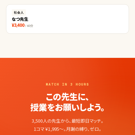
社会人
なつ先生
¥3,400
/ 60分
MATCH IN 3 HOURS
この先生に、
授業をお願いしよう。
3,500人の先生から、最短即日マッチ。
1コマ ¥1,995〜。月謝の縛り、ゼロ。