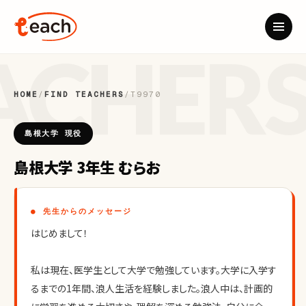
HOME
/
FIND TEACHERS
/
T9970
島根大学 現役
島根大学 3年生 むらお
● 先生からのメッセージ
はじめまして！
私は現在、医学生として大学で勉強しています。大学に入学す
るまでの1年間、浪人生活を経験しました。浪人中は、計画的