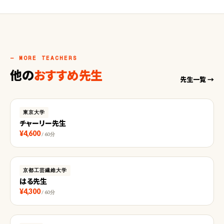
— MORE TEACHERS
他の
おすすめ先生
先生一覧 →
東京大学
チャーリー先生
¥4,600
/ 60分
京都工芸繊維大学
はる先生
¥4,300
/ 60分