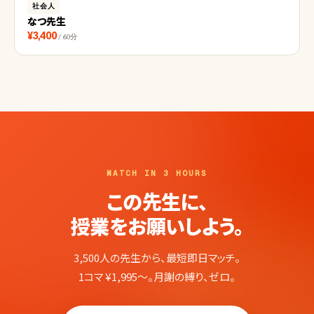
社会人
なつ先生
¥3,400
/ 60分
MATCH IN 3 HOURS
この先生に、
授業をお願いしよう。
3,500人の先生から、最短即日マッチ。
1コマ ¥1,995〜。月謝の縛り、ゼロ。