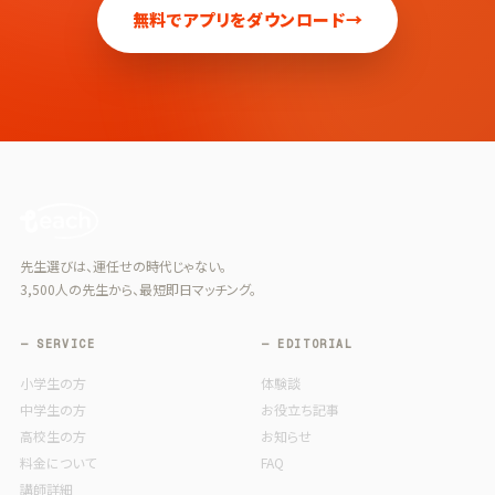
無料でアプリをダウンロード
→
先生選びは、運任せの時代じゃない。
3,500人の先生から、最短即日マッチング。
— SERVICE
— EDITORIAL
小学生の方
体験談
中学生の方
お役立ち記事
高校生の方
お知らせ
料金について
FAQ
講師詳細