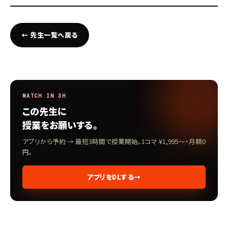
← 先生一覧へ戻る
MATCH IN 3H
この先生に
授業をお願いする。
アプリから予約 → 最短3時間で授業開始。1コマ ¥1,995〜・月額0
円。
アプリをDLする
→