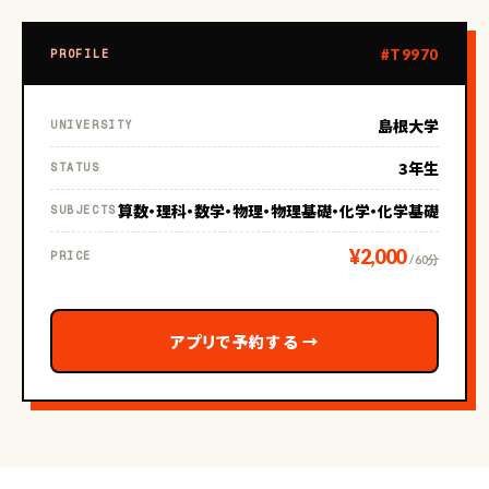
#T9970
PROFILE
島根大学
UNIVERSITY
3年生
STATUS
算数・理科・数学・物理・物理基礎・化学・化学基礎
SUBJECTS
¥2,000
PRICE
/ 60分
アプリで予約する
→